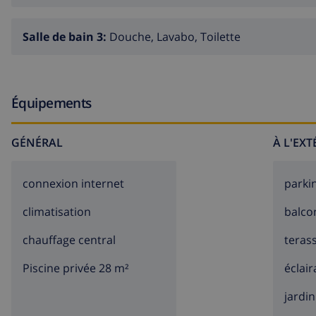
Salle de bain 3:
Douche, Lavabo, Toilette
Équipements
GÉNÉRAL
À L'EX
connexion internet
parki
climatisation
balco
chauffage central
teras
Piscine privée 28 m²
éclair
jardin