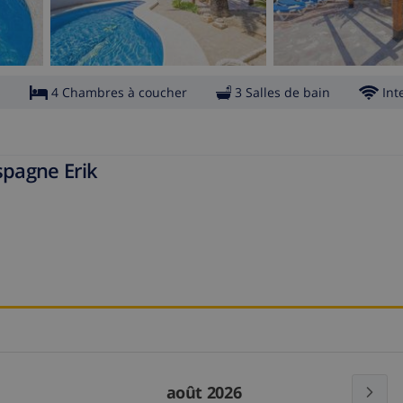
s
4 Chambres à coucher
3 Salles de bain
Int
spagne Erik
août 2026