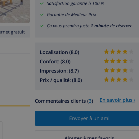
Satisfaction garantie à 100 %
Garantie de Meilleur Prix
Ça vous prendra juste
1 minute
de réserver
ernet gratuit
Localisation (8.0)
Confort: (8.0)
Impression: (8.7)
Prix / qualité: (8.0)
En savoir plus ›
Commentaires clients (
3
)
Envoyer à un ami
Ajouter à mes favoris