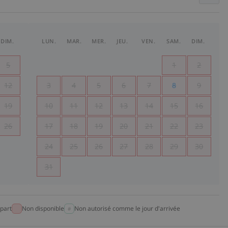
DIM.
LUN.
MAR.
MER.
JEU.
VEN.
SAM.
DIM.
5
1
2
12
3
4
5
6
7
8
9
19
10
11
12
13
14
15
16
26
17
18
19
20
21
22
23
24
25
26
27
28
29
30
31
part
Non disponible
Non autorisé comme le jour d'arrivée