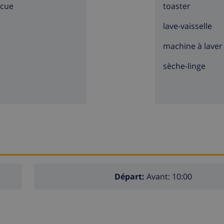
ecue
toaster
lave-vaisselle
machine à laver
sèche-linge
Départ:
Avant: 10:00