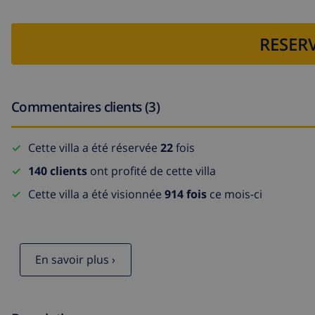
RESERV
Commentaires clients (3)
Cette villa a été réservée
22
fois
140 clients
ont profité de cette villa
Cette villa a été visionnée
914 fois
ce mois-ci
En savoir plus ›