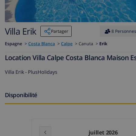
Villa Erik
Partager
8 Personne
Espagne
>
Costa Blanca
>
Calpe
>
Canuta >
Erik
Location Villa Calpe Costa Blanca Maison E
Villa Erik - PlusHolidays
Disponibilité
juillet 2026