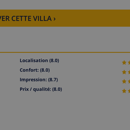
ER CETTE VILLA ›
Localisation
(8.0)
Confort:
(8.0)
Impression:
(8.7)
Prix / qualité:
(8.0)