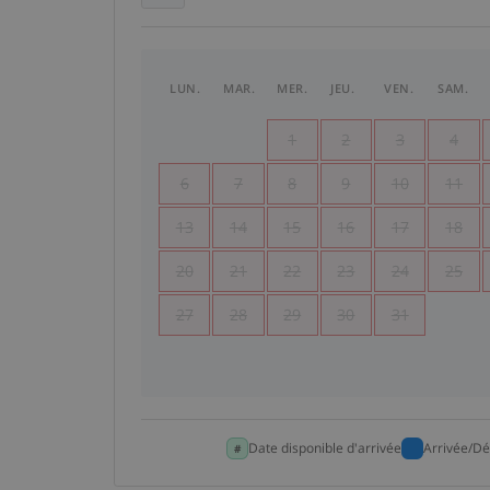
LUN.
MAR.
MER.
JEU.
VEN.
SAM.
1
2
3
4
6
7
8
9
10
11
13
14
15
16
17
18
20
21
22
23
24
25
27
28
29
30
31
Date disponible d'arrivée
Arrivée/Dé