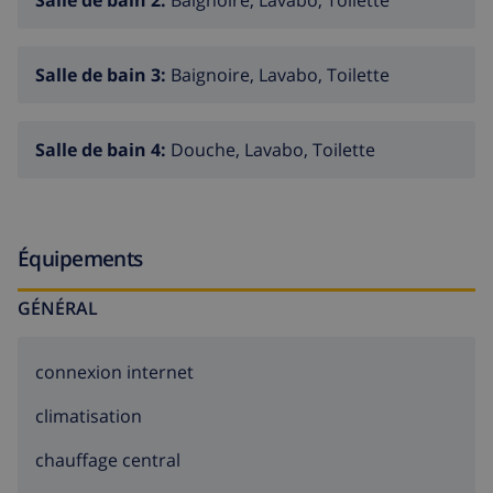
Salle de bain 2:
Baignoire, Lavabo, Toilette
Salle de bain 3:
Baignoire, Lavabo, Toilette
Salle de bain 4:
Douche, Lavabo, Toilette
Équipements
GÉNÉRAL
connexion internet
climatisation
chauffage central