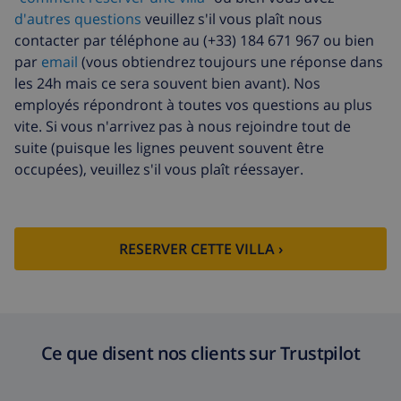
d'autres questions
veuillez s'il vous plaît nous
Fonds d'annulation:
4.80% du montant total
contacter par téléphone au (+33) 184 671 967 ou bien
par
email
(vous obtiendrez toujours une réponse dans
les 24h mais ce sera souvent bien avant). Nos
employés répondront à toutes vos questions au plus
vite. Si vous n'arrivez pas à nous rejoindre tout de
suite (puisque les lignes peuvent souvent être
occupées), veuillez s'il vous plaît réessayer.
RESERVER CETTE VILLA ›
Ce que disent nos clients sur Trustpilot