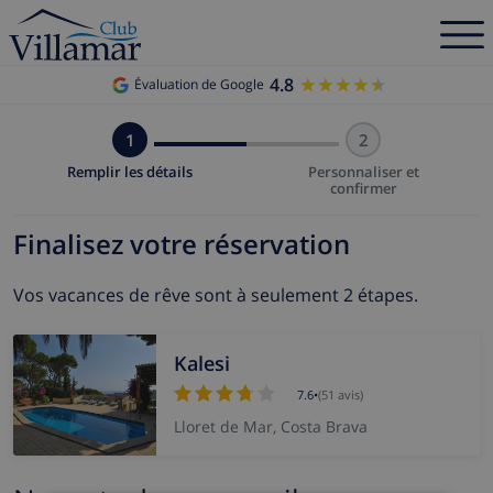
4.8
★★★★★
★★★★★
Évaluation de Google
1
2
Remplir les détails
Personnaliser et
confirmer
Finalisez votre réservation
Vos vacances de rêve sont à seulement 2 étapes.
Kalesi
7.6
•
(51 avis)
Lloret de Mar, Costa Brava