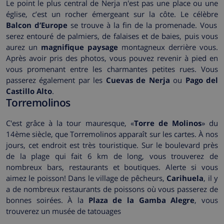
Le point le plus central de Nerja n'est pas une place ou une
église, c’est un rocher émergeant sur la côte. Le célèbre
Balcon d’Europe
se trouve à la fin de la promenade. Vous
serez entouré de palmiers, de falaises et de baies, puis vous
aurez un
magnifique paysage
montagneux derrière vous.
Après avoir pris des photos, vous pouvez revenir à pied en
vous promenant entre les charmantes petites rues. Vous
passerez également par les
Cuevas de Nerja
ou
Pago del
Castillo Alto
.
Torremolinos
C'est grâce à la tour mauresque, «
Torre de Molinos
» du
14ème siècle, que Torremolinos apparaît sur les cartes. À nos
jours, cet endroit est très touristique. Sur le boulevard près
de la plage qui fait 6 km de long, vous trouverez de
nombreux bars, restaurants et boutiques. Alerte si vous
aimez le poisson! Dans le village de pêcheurs,
Carihuela
, il y
a de nombreux restaurants de poissons où vous passerez de
bonnes soirées. À la
Plaza de la Gamba Alegre
, vous
trouverez un musée de tatouages