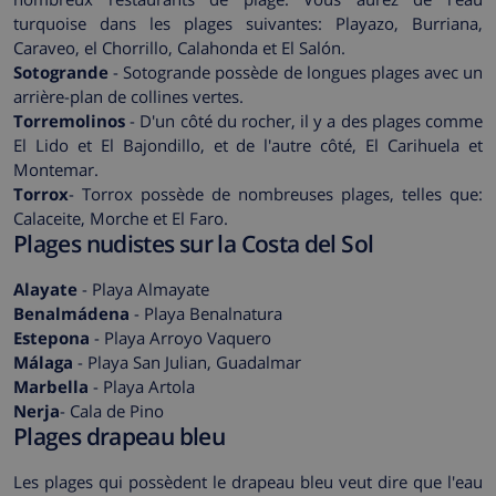
turquoise dans les plages suivantes: Playazo, Burriana,
Caraveo, el Chorrillo, Calahonda et El Salón.
Sotogrande
- Sotogrande possède de longues plages avec un
arrière-plan de collines vertes.
Torremolinos
- D'un côté du rocher, il y a des plages comme
El Lido et El Bajondillo, et de l'autre côté, El Carihuela et
Montemar.
Torrox
- Torrox possède de nombreuses plages, telles que:
Calaceite, Morche et El Faro.
Plages nudistes sur la Costa del Sol
Alayate
- Playa Almayate
Benalmádena
- Playa Benalnatura
Estepona
- Playa Arroyo Vaquero
Málaga
- Playa San Julian, Guadalmar
Marbella
- Playa Artola
Nerja
- Cala de Pino
Plages drapeau bleu
Les plages qui possèdent le drapeau bleu veut dire que l'eau