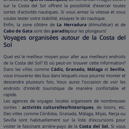
sur la Costa del Sol offrent la possibilité d'exercer toutes
sortes d'activités nautiques. Si vous aimez la vitesse et vous
voulez tester votre stabilité, essayez le ski nautique.
Enfin, la zone côtière de
La Herradura
(Almuñécar) et de
Cabo de Gata
sont des
paradis
pour les plongeurs!
Voyages organisées autour de la Costa del
Sol
Quel est le meilleur moyen pour aller aux meilleurs endroits
de la Costa del Sol? Et où peut-on trouver cette information?
Dans les villes comme
Cádiz, Granada, Málaga
et
Sevilla
,
vous trouverez des bus dans lesquels vous pourrez monter et
descendre plusieurs fois. Vous aurez l'occasion de voir les
endroits d'intérêt touristique de manière confortable et
rapide.
Les agences de voyages locales organisent de nombreuses
sorties :
activités culturelles/historiques
, de loisirs, etc.
Des villes comme Córdoba, Granada, Málaga, Mijas, Nerja ou
Sevilla sont habituellement sur la liste d'excursions pour
visiter le fascinant arrière-pays de la
Costa del Sol.
Si vous