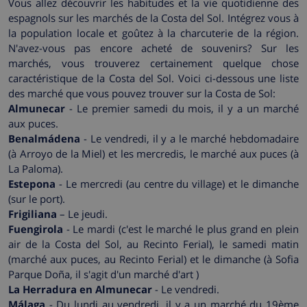
Vous allez découvrir les habitudes et la vie quotidienne des
espagnols sur les marchés de la Costa del Sol. Intégrez vous à
la population locale et goûtez à la charcuterie de la région.
N'avez-vous pas encore acheté de souvenirs? Sur les
marchés, vous trouverez certainement quelque chose
caractéristique de la Costa del Sol. Voici ci-dessous une liste
des marché que vous pouvez trouver sur la Costa de Sol:
Almunecar
- Le premier samedi du mois, il y a un marché
aux puces.
Benalmádena
- Le vendredi, il y a le marché hebdomadaire
(à Arroyo de la Miel) et les mercredis, le marché aux puces (à
La Paloma).
Estepona
- Le mercredi (au centre du village) et le dimanche
(sur le port).
Frigiliana
– Le jeudi.
Fuengirola
- Le mardi (c'est le marché le plus grand en plein
air de la Costa del Sol, au Recinto Ferial), le samedi matin
(marché aux puces, au Recinto Ferial) et le dimanche (à Sofia
Parque Doña, il s'agit d'un marché d'art )
La Herradura en Almunecar
- Le vendredi.
Málaga
- Du lundi au vendredi, il y a un marché du 19ème