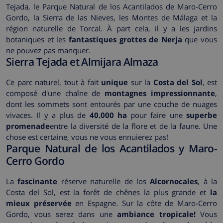
Tejada, le Parque Natural de los Acantilados de Maro-Cerro
Gordo, la Sierra de las Nieves, les Montes de Málaga et la
région naturelle de Torcal. À part cela, il y a les jardins
botaniques et les
fantastiques grottes de Nerja
que vous
ne pouvez pas manquer.
Sierra Tejada et Almijara Almaza
Ce parc naturel, tout à fait
unique
sur la
Costa del Sol
, est
composé d'une chaîne de
montagnes impressionnante
,
dont les sommets sont entourés par une couche de nuages
vivaces. Il y a plus de
40.000 ha
pour faire une
superbe
promenade
entre la diversité de la flore et de la faune. Une
chose est certaine, vous ne vous ennuierez pas!
Parque Natural de los Acantilados y Maro-
Cerro Gordo
La
fascinante
réserve naturelle de los
Alcornocales
, à la
Costa del Sol, est la forêt de chênes la plus grande et
la
mieux préservée
en Espagne. Sur la côte de Maro-Cerro
Gordo, vous serez dans une
ambiance tropicale!
Vous