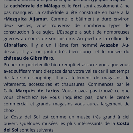
La
cathédrale de Málaga
et le
fort
sont absolument à ne
pas manquer. La cathédrale a été construite en base à la
«
Mezquita Aljama
». Comme le bâtiment a duré environ
deux siècles, vous trouverez de nombreux types de
construction à ce sujet. L'Espagne a subit de nombreuses
guerres au cours de son histoire. Au pied de la colline de
Gibralfaro
, il y a un 11ème fort nommé
Acazaba
. Au-
dessus, il y a un jardin très bien conçu et le musée du
château de Gibralfaro.
Prenez un portefeuille bien rempli et assurez-vous que vous
avez suffisamment d'espace dans votre valise car il est temps
de faire du shopping! Il y a tellement de magasins de
vêtements, accessoires et chaussures. Commencez par le
Calle
Marqués de Larios
. Vous n'avez pas trouvé ce que
vous cherchiez? Ne vous inquiétez pas, dans le centre
commercial et grands magasins vous aurez largement de
choix.
La Costa del Sol est comme un musée très grand à ciel
ouvert. Quelques musées les plus intéressants de la
Costa
del Sol
sont les suivants: