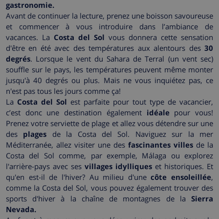
gastronomie.
Avant de continuer la lecture, prenez une boisson savoureuse
et commencer à vous introduire dans l’ambiance de
vacances. La
Costa del Sol
vous donnera cette sensation
d'être en été avec des températures aux alentours des
30
degrés
. Lorsque le vent du Sahara de Terral (un vent sec)
souffle sur le pays, les températures peuvent même monter
jusqu'à 40 degrés ou plus. Mais ne vous inquiétez pas, ce
n'est pas tous les jours comme ça!
La
Costa del Sol
est parfaite pour tout type de vacancier,
c’est donc une destination également
idéale
pour vous!
Prenez votre serviette de plage et allez vous détendre sur une
des
plages
de la Costa del Sol. Naviguez sur la mer
Méditerranée, allez visiter une des
fascinantes villes
de la
Costa del Sol comme, par exemple, Málaga ou explorez
l'arrière-pays avec ses
villages idylliques
et historiques. Et
qu'en est-il de l'hiver? Au milieu d'une
côte ensoleillée
,
comme la Costa del Sol, vous pouvez également trouver des
sports d'hiver à la chaîne de montagnes de la
Sierra
Nevada.