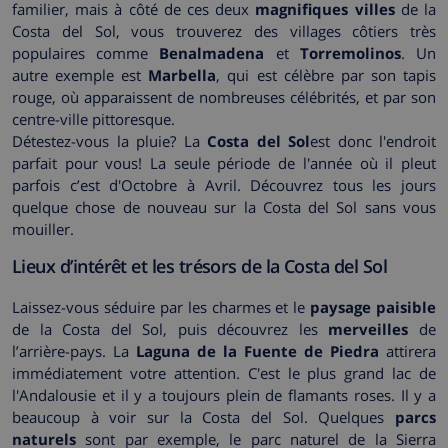
familier, mais à côté de ces deux
magnifiques villes
de la
Costa del Sol, vous trouverez des villages côtiers très
populaires comme
Benalmadena
et
Torremolinos
. Un
autre exemple est
Marbella
, qui est célèbre par son tapis
rouge, où apparaissent de nombreuses célébrités, et par son
centre-ville pittoresque.
Détestez-vous la pluie? La
Costa del Sol
est donc l'endroit
parfait pour vous! La seule période de l'année où il pleut
parfois c’est d'Octobre à Avril. Découvrez tous les jours
quelque chose de nouveau sur la Costa del Sol sans vous
mouiller.
Lieux d’intérêt et les trésors de la Costa del Sol
Laissez-vous séduire par les charmes et le
paysage paisible
de la Costa del Sol, puis découvrez les
merveilles
de
l’arrière-pays. La
Laguna de la Fuente de Piedra
attirera
immédiatement votre attention. C'est le plus grand lac de
l'Andalousie et il y a toujours plein de flamants roses. Il y a
beaucoup à voir sur la Costa del Sol. Quelques
parcs
naturels
sont par exemple, le parc naturel de la Sierra