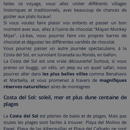
faites ce voyage, vous allez visiter différents villages
historiques et traditionnels, avec beaucoup de chances de
goûter aux plats locaux!
Si vous voulez faire plaisir vos enfants et passer un bon
moment avec eux, allez à l'usine de chocolat "Mayan Monkey
Mijas". Là-bas, vous pourrez faire vos propres barres de
chocolat et dégustez les différentes variétés de chocolat.
Vous pourrez passer un autre journée spectaculaire, à la
Costa del Sol, en survolant Granada ou Ronda, en ballon.
La Costa del Sol est une vraie découverte! Surtout, si vous
prenez un buggy, un vélo, un jeep ou un quad safari, vous
pourrez aller dans
les plus belles villes
comme Benahavis
et Marbella, et vous promenez à travers de
magnifiques
réserves naturelles
et aires de montagnes
Costa del Sol: soleil, mer et plus dune centaine de
plages
La
Costa del Sol
est pleines de baies et de plages. Mais pas
toutes les plages sont faciles à trouver. Playa del Molino de
Papel, Playa de las Alberquillas et Playa del Cañuelo ne sont