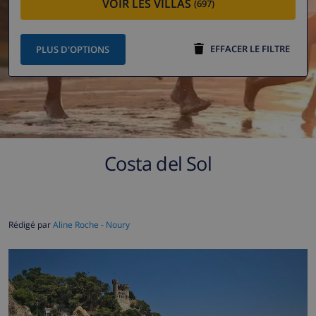
VOIR LES VILLAS
(697)
EFFACER LE FILTRE
PLUS D'OPTIONS
Costa del Sol
Rédigé par
Aline Roche - Noury