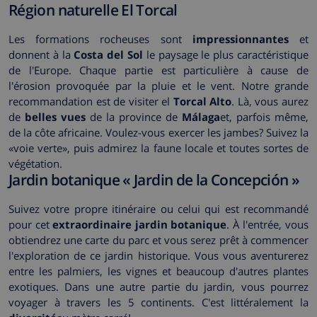
Région naturelle El Torcal
Les formations rocheuses sont
impressionnantes
et
donnent à la
Costa del Sol
le paysage le plus caractéristique
de l'Europe. Chaque partie est particulière à cause de
l'érosion provoquée par la pluie et le vent. Notre grande
recommandation est de visiter el
Torcal Alto
. Là, vous aurez
de
belles vues
de la province de
Málaga
et, parfois même,
de la côte africaine. Voulez-vous exercer les jambes? Suivez la
«voie verte», puis admirez la faune locale et toutes sortes de
végétation.
Jardin botanique « Jardin de la Concepción »
Suivez votre propre itinéraire ou celui qui est recommandé
pour cet
extraordinaire jardin botanique
. À l'entrée, vous
obtiendrez une carte du parc et vous serez prêt à commencer
l'exploration de ce jardin historique. Vous vous aventurerez
entre les palmiers, les vignes et beaucoup d'autres plantes
exotiques. Dans une autre partie du jardin, vous pourrez
voyager à travers les 5 continents. C'est littéralement la