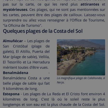
pas sur la carte, ce qui les rend plus
attirantes
et
mystérieuses
. Ces plages, qui ne sont pas mentionnées sur
les cartes, peuvent être des plages de cailloux. Laissez-vous
surprendre ou allez vous renseigner à l'Office de Tourisme,
"la Oficina de Turismo".
Quelques plages de la Costa del Sol
Almuñécar
– Les plages de
San Cristóbal (plage de
galets), El Altillo, Puerta del
Mar (plage de sable), Vellila,
El Tesorillo et La Herradura
méritent toutes d'être vues.
Benalmádena
-
Benalmádena Costa a une
La magnifique plage de Calahonda, à
Nerja.
belle plage de sable qui fait
9 kilomètres de long.
Estepona
- Les plages de La Reda et El Cristo font environ 4
kilomètres de long. C'est là où le soleil reste le plus
longtemps et son eau est la plus chaude de la Costa del Sol.