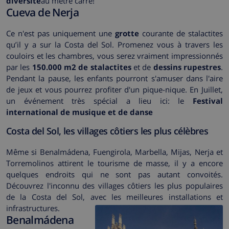
diversité
au mètre carré!
Cueva de Nerja
Ce n'est pas uniquement une
grotte
courante de stalactites
qu’il y a sur la Costa del Sol. Promenez vous à travers les
couloirs et les chambres, vous serez vraiment impressionnés
par les
150.000 m2 de stalactites
et de
dessins rupestres
.
Pendant la pause, les enfants pourront s'amuser dans l'aire
de jeux et vous pourrez profiter d'un pique-nique. En Juillet,
un événement très spécial a lieu ici: le
Festival
international de musique et de danse
Costa del Sol, les villages côtiers les plus célèbres
Même si Benalmádena, Fuengirola, Marbella, Mijas, Nerja et
Torremolinos attirent le tourisme de masse, il y a encore
quelques endroits qui ne sont pas autant convoités.
Découvrez l'inconnu des villages côtiers les plus populaires
de la Costa del Sol, avec les meilleures installations et
infrastructures.
Benalmádena