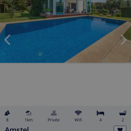
8
1km
privée
wifi
4
2
Amstel