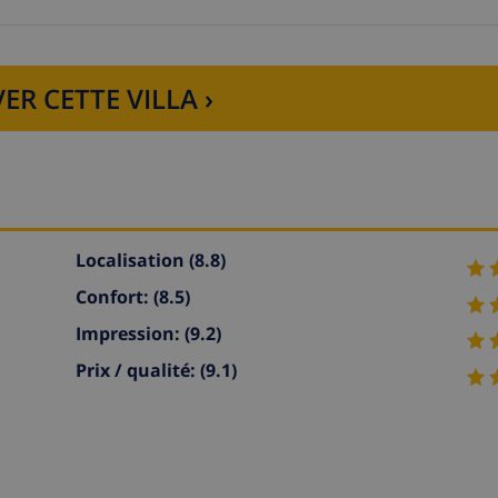
ER CETTE VILLA ›
Localisation
(8.8)
Confort:
(8.5)
Impression:
(9.2)
Prix / qualité:
(9.1)