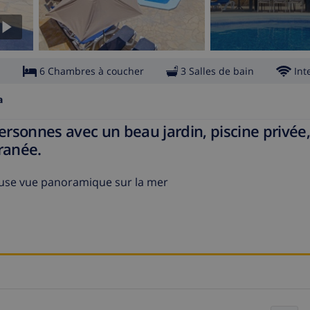
s
6 Chambres à coucher
3 Salles de bain
Int
a
ersonnes avec un beau jardin, piscine privée,
ranée.
lleuse vue panoramique sur la mer