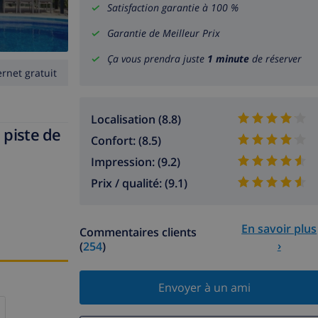
Satisfaction garantie à 100 %
Garantie de Meilleur Prix
Ça vous prendra juste
1 minute
de réserver
ernet gratuit
Localisation (8.8)
 piste de
Confort: (8.5)
Impression: (9.2)
Prix / qualité: (9.1)
En savoir plus
Commentaires clients
›
(
254
)
Envoyer à un ami