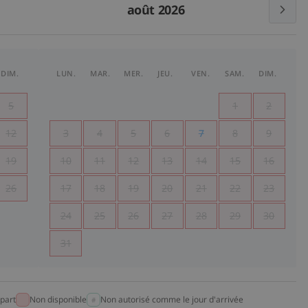
août 2026
DIM.
LUN.
MAR.
MER.
JEU.
VEN.
SAM.
DIM.
5
1
2
12
3
4
5
6
7
8
9
19
10
11
12
13
14
15
16
26
17
18
19
20
21
22
23
24
25
26
27
28
29
30
31
part
Non disponible
Non autorisé comme le jour d'arrivée