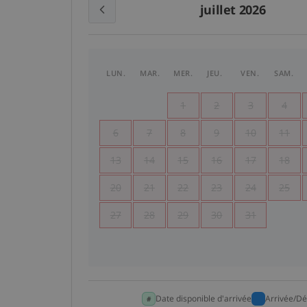
juillet 2026
LUN.
MAR.
MER.
JEU.
VEN.
SAM.
1
2
3
4
6
7
8
9
10
11
13
14
15
16
17
18
20
21
22
23
24
25
27
28
29
30
31
Date disponible d'arrivée
Arrivée/Dé