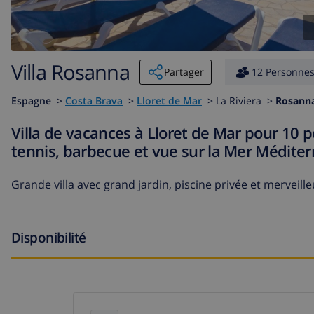
Villa Rosanna
Partager
12 Personne
Espagne
>
Costa Brava
>
Lloret de Mar
>
La Riviera >
Rosann
Villa de vacances à Lloret de Mar pour 10 p
tennis, barbecue et vue sur la Mer Méditer
Grande villa avec grand jardin, piscine privée et mervei
Disponibilité