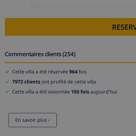
RESERV
Commentaires clients (254)
Cette villa a été réservée
964
fois
7972 clients
ont profité de cette villa
Cette villa a été visionnée
150 fois
aujourd'hui
En savoir plus ›