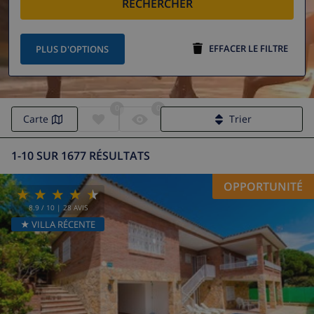
RECHERCHER
EFFACER LE FILTRE
PLUS D'OPTIONS
0
0
Carte
Trier
1-10 SUR 1677 RÉSULTATS
OPPORTUNITÉ
8.9
/ 10 |
28
AVIS
★ VILLA RÉCENTE