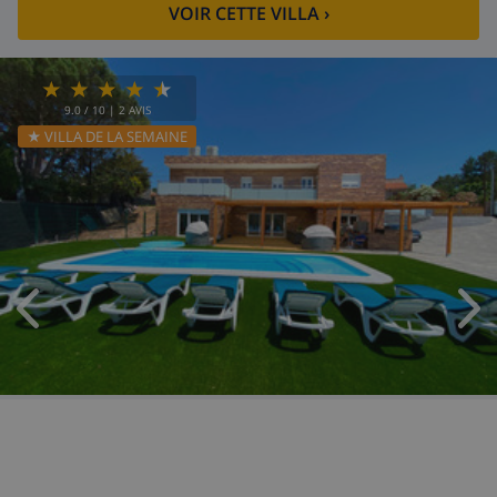
VOIR CETTE VILLA
›
9.0
/ 10 |
2
AVIS
★ VILLA DE LA SEMAINE