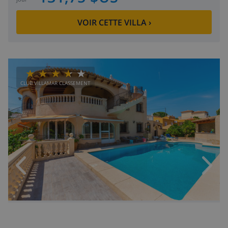
VOIR CETTE VILLA
›
CLUB VILLAMAR CLASSEMENT