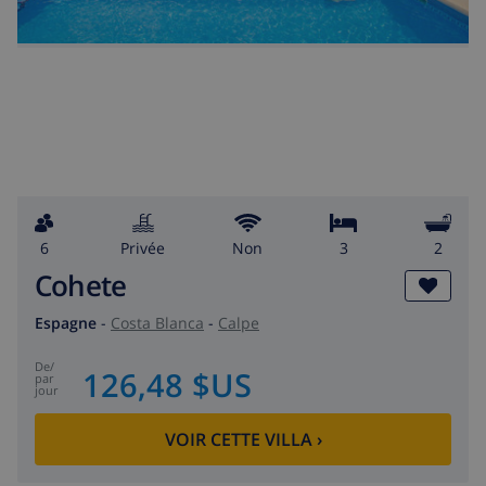
6
privée
Non
3
2
Cohete
Espagne
-
Costa Blanca
-
Calpe
de
/
126,48 $US
par
jour
VOIR CETTE VILLA
›