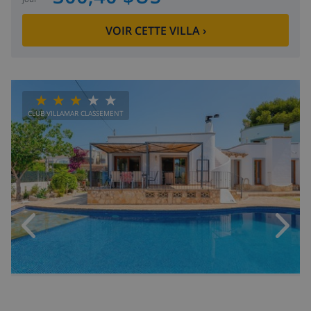
VOIR CETTE VILLA
›
CLUB VILLAMAR CLASSEMENT