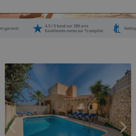
4.5 / 5
basé
sur
280
avis
m garanti
.
Netto
Excellentes notes sur
Trustpilot