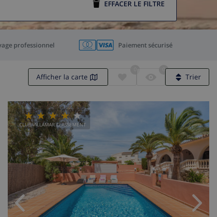
EFFACER LE FILTRE
yage professionnel
Paiement sécurisé
0
0
Afficher la carte
Trier
CLUB VILLAMAR CLASSEMENT