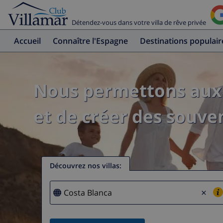
Détendez-vous dans votre villa de rêve privée
Accueil
Connaître l'Espagne
Destinations populair
Nous permettons aux 
et de créer des souven
Découvrez nos villas
:
×