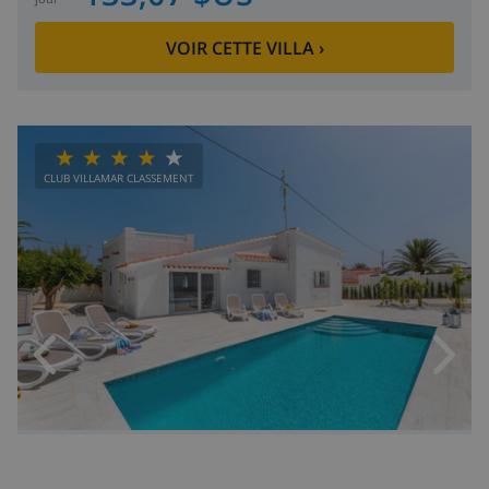
VOIR CETTE VILLA
›
CLUB VILLAMAR CLASSEMENT