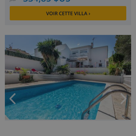
VOIR CETTE VILLA
›