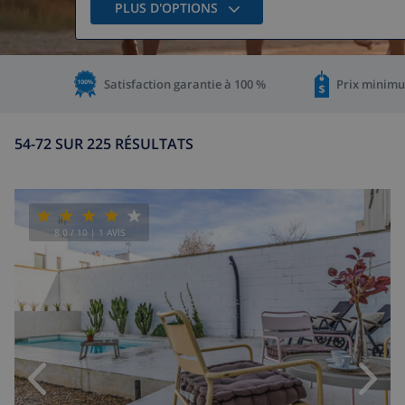
PLUS D'OPTIONS
Satisfaction garantie à 100 %
Prix minimu
54-72 SUR 225 RÉSULTATS
8.0
/ 10 |
1
AVIS