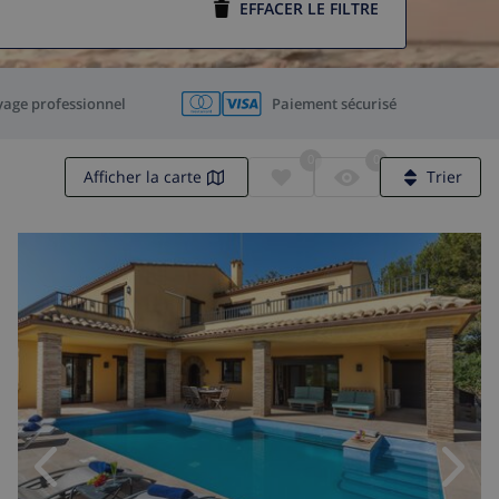
EFFACER LE FILTRE
yage professionnel
Paiement sécurisé
0
0
Afficher la carte
Trier