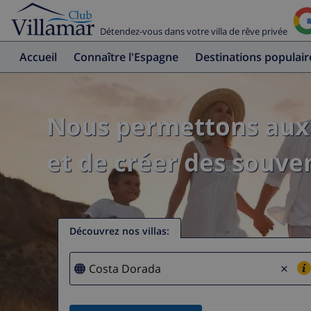
Détendez-vous dans votre villa de rêve privée
Accueil
Connaître l'Espagne
Destinations populair
Nous permettons aux 
et de créer des souven
Découvrez nos villas
:
×