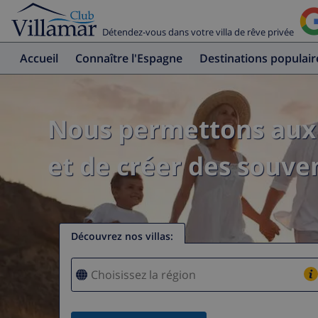
Détendez-vous dans votre villa de rêve privée
Accueil
Connaître l'Espagne
Destinations populair
Nous permettons aux 
et de créer des souven
Découvrez nos villas
: