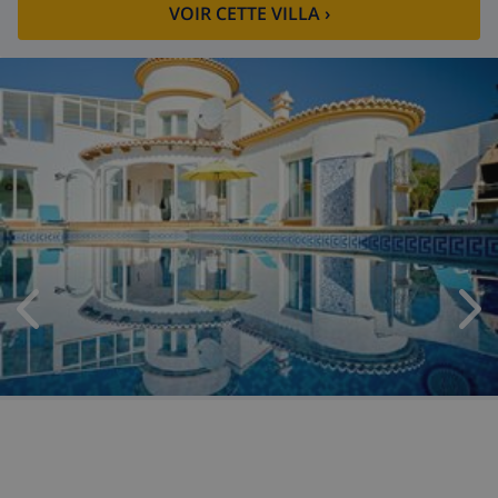
VOIR CETTE VILLA
›