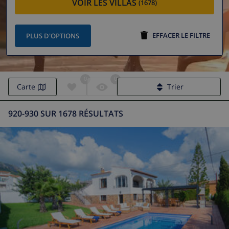
VOIR LES VILLAS
(1678)
EFFACER LE FILTRE
PLUS D'OPTIONS
0
0
Carte
Trier
920-930 SUR 1678 RÉSULTATS