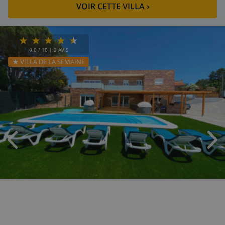
VOIR CETTE VILLA
›
9.0
/ 10 |
2
AVIS
★ VILLA DE LA SEMAINE