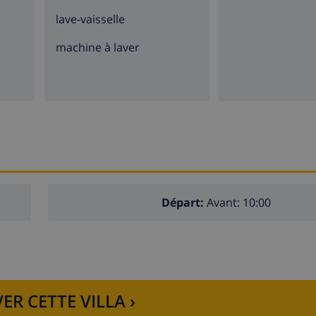
lave-vaisselle
machine à laver
Départ:
Avant: 10:00
ER CETTE VILLA ›