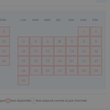
DIM.
LUN.
MAR.
MER.
JEU.
VEN.
SAM.
DIM.
5
1
2
12
3
4
5
6
7
8
9
19
10
11
12
13
14
15
16
26
17
18
19
20
21
22
23
24
25
26
27
28
29
30
31
part
Non disponible
Non autorisé comme le jour d'arrivée