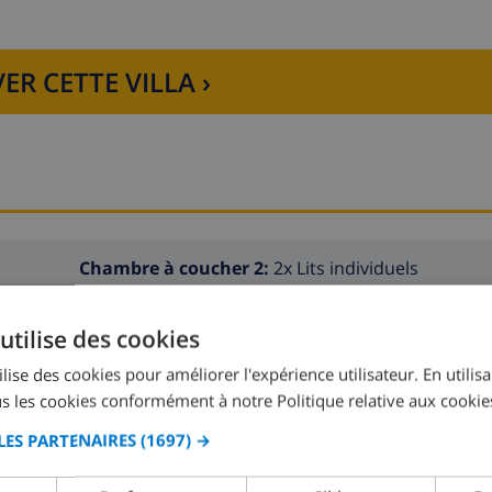
ER CETTE VILLA ›
Chambre à coucher 2:
2x Lits individuels
utilise des cookies
lise des cookies pour améliorer l'expérience utilisateur. En utilis
s les cookies conformément à notre Politique relative aux cookie
LES PARTENAIRES
(1697) →