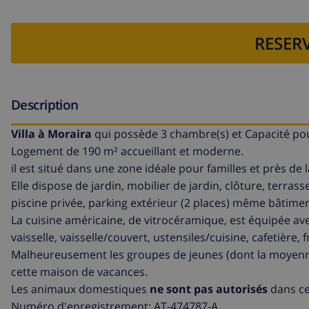
RESERV
Description
Villa à Moraira
qui possède 3 chambre(s) et Capacité po
Logement de 190 m² accueillant et moderne.
il est situé dans une zone idéale pour familles et près de 
Elle dispose de jardin, mobilier de jardin, clôture, terrass
piscine privée, parking extérieur (2 places) même bâtiment,
La cuisine américaine, de vitrocéramique, est équipée avec
vaisselle, vaisselle/couvert, ustensiles/cuisine, cafetière, 
Malheureusement les groupes de jeunes (dont la moyenne 
cette maison de vacances.
Les animaux domestiques
ne sont pas autorisés
dans cet
Numéro d'enregistrement: AT-474787-A