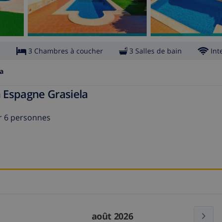
s
3 Chambres à coucher
3 Salles de bain
Int
la
n Espagne Grasiela
r 6 personnes
août 2026