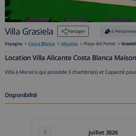
Villa Grasiela
Partager
6 Personne
Espagne
>
Costa Blanca
>
Alicante
>
Playa del Portet >
Grasie
Location Villa Alicante Costa Blanca Maiso
Villa à Moraira
qui possède 3 chambre(s) et Capacité pou
Disponibilité
juillet 2026