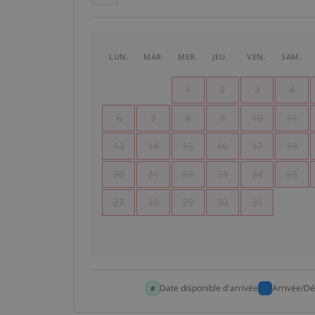
LUN.
MAR.
MER.
JEU.
VEN.
SAM.
1
2
3
4
6
7
8
9
10
11
13
14
15
16
17
18
20
21
22
23
24
25
27
28
29
30
31
Date disponible d'arrivée
Arrivée/Dé