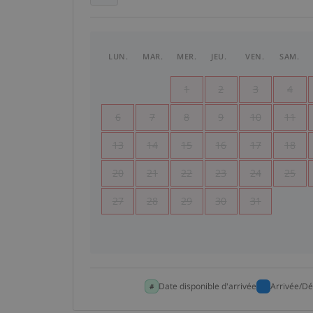
LUN.
MAR.
MER.
JEU.
VEN.
SAM.
1
2
3
4
6
7
8
9
10
11
13
14
15
16
17
18
20
21
22
23
24
25
27
28
29
30
31
Date disponible d'arrivée
Arrivée/Dé