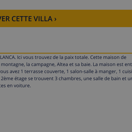
ER CETTE VILLA ›
ANCA. Ici vous trouvez de la paix totale. Cette maison de
a montagne, la campagne, Altea et sa baie. La maison est en
vous avez 1 terrasse couverte, 1 salon-salle à manger, 1 cuis
u 2ème étage se trouvent 3 chambres, une salle de bain et u
tes en voiture.