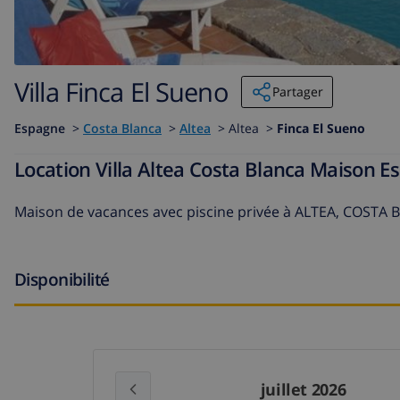
Villa Finca El Sueno
Partager
Espagne
>
Costa Blanca
>
Altea
>
Altea >
Finca El Sueno
Location Villa Altea Costa Blanca Maison E
Maison de vacances avec piscine privée à ALTEA, COSTA 
Disponibilité
juillet 2026