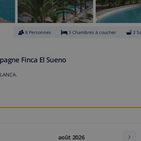
8 Personnes
3 Chambres à coucher
3 S
spagne Finca El Sueno
BLANCA.
août 2026