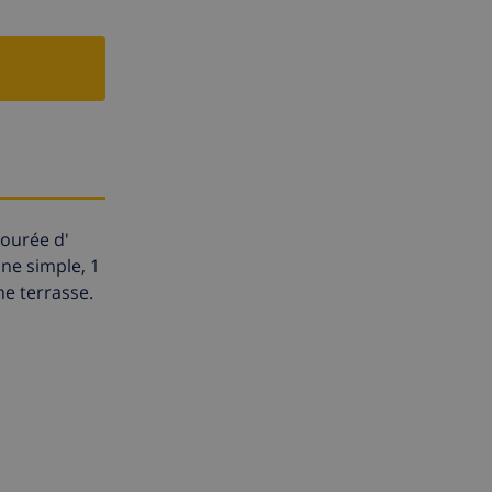
tourée d'
ine simple, 1
ne terrasse.