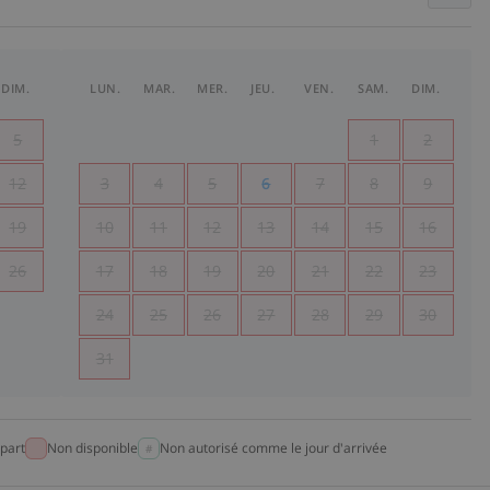
DIM.
LUN.
MAR.
MER.
JEU.
VEN.
SAM.
DIM.
5
1
2
12
3
4
5
6
7
8
9
19
10
11
12
13
14
15
16
26
17
18
19
20
21
22
23
24
25
26
27
28
29
30
31
part
Non disponible
Non autorisé comme le jour d'arrivée