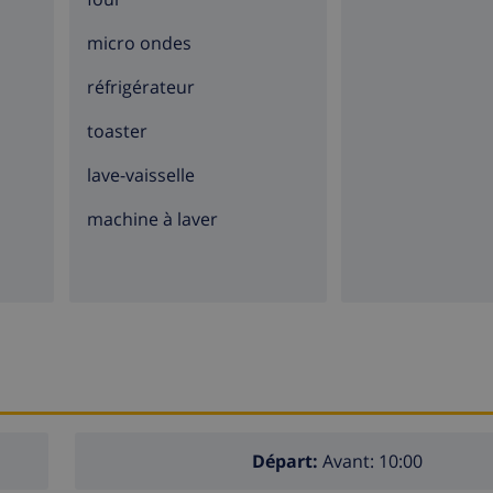
micro ondes
réfrigérateur
toaster
lave-vaisselle
machine à laver
Départ:
Avant: 10:00