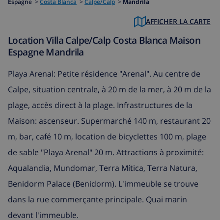
Espagne
>
Costa Blanca
>
Calpe/Calp
>
Mandrila
AFFICHER LA CARTE
Location Villa Calpe/Calp Costa Blanca Maison
Espagne Mandrila
Playa Arenal: Petite résidence "Arenal". Au centre de
Calpe, situation centrale, à 20 m de la mer, à 20 m de la
plage, accès direct à la plage. Infrastructures de la
Maison: ascenseur. Supermarché 140 m, restaurant 20
m, bar, café 10 m, location de bicyclettes 100 m, plage
de sable "Playa Arenal" 20 m. Attractions à proximité:
Aqualandia, Mundomar, Terra Mítica, Terra Natura,
Benidorm Palace (Benidorm). L'immeuble se trouve
dans la rue commerçante principale. Quai marin
devant l'immeuble.