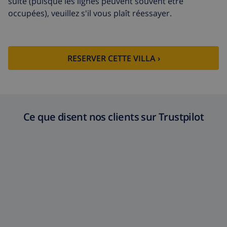
suite (puisque les lignes peuvent souvent être
occupées), veuillez s'il vous plaît réessayer.
RESERVER CETTE VILLA ›
Ce que disent nos clients sur Trustpilot