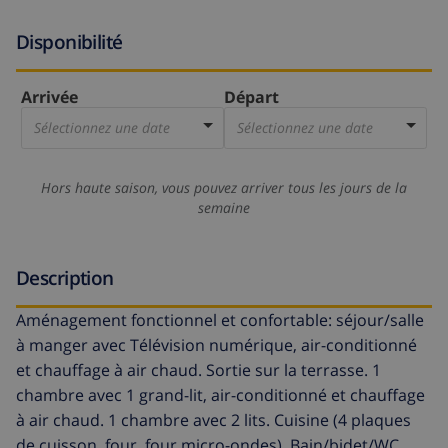
Disponibilité
Arrivée
Départ
Sélectionnez une date
Sélectionnez une date
Hors haute saison, vous pouvez arriver tous les jours de la
semaine
Description
Aménagement fonctionnel et confortable: séjour/salle
à manger avec Télévision numérique, air-conditionné
et chauffage à air chaud. Sortie sur la terrasse. 1
chambre avec 1 grand-lit, air-conditionné et chauffage
à air chaud. 1 chambre avec 2 lits. Cuisine (4 plaques
de cuisson, four, four micro-ondes). Bain/bidet/WC.