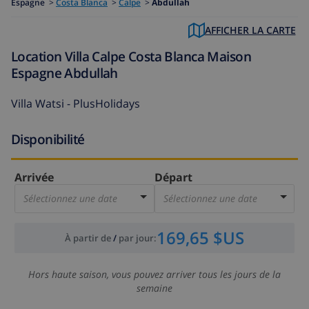
Espagne
>
Costa Blanca
>
Calpe
>
Abdullah
AFFICHER LA CARTE
Location Villa Calpe Costa Blanca Maison
Espagne Abdullah
Villa Watsi - PlusHolidays
Disponibilité
Arrivée
Départ
Sélectionnez une date
Sélectionnez une date
169,65 $US
À partir de
/
par jour
:
Hors haute saison, vous pouvez arriver tous les jours de la
semaine