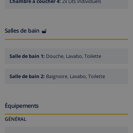
Chambre à coucher 4:
2x Lits individuels
Salles de bain
Salle de bain 1:
Douche, Lavabo, Toilette
Salle de bain 2:
Baignoire, Lavabo, Toilette
Équipements
GÉNÉRAL