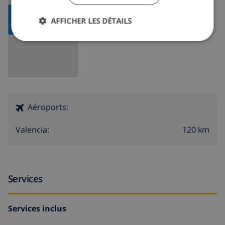
AFFICHER LA
AFFICHER LES DÉTAILS
CARTE
Aéroports:
120 km
Valencia:
Services
Services inclus