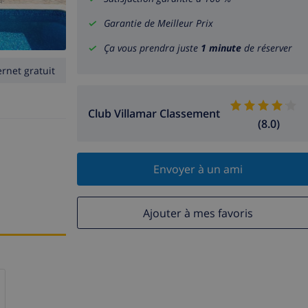
Garantie de Meilleur Prix
Ça vous prendra juste
1 minute
de réserver
ernet gratuit
Club Villamar Classement
(8.0)
Envoyer à un ami
Ajouter à mes favoris