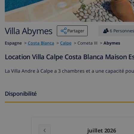
Villa Abymes
Partager
6 Personne
Espagne
>
Costa Blanca
>
Calpe
>
Cometa III >
Abymes
Location Villa Calpe Costa Blanca Maison
La Villa Andre à Calpe a 3 chambres et a une capacité po
Disponibilité
juillet 2026