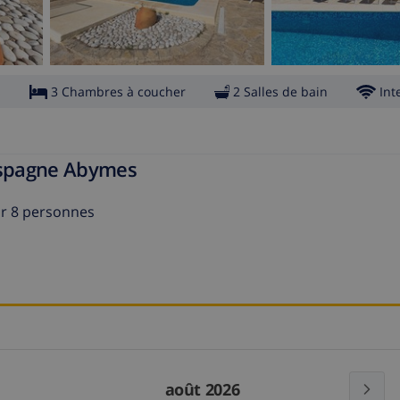
s
3 Chambres à coucher
2 Salles de bain
Int
 Espagne Abymes
ur 8 personnes
août 2026