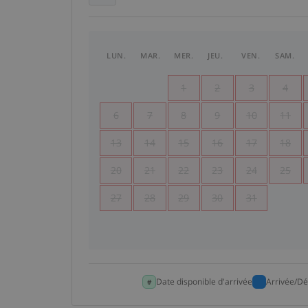
LUN.
MAR.
MER.
JEU.
VEN.
SAM.
1
2
3
4
6
7
8
9
10
11
13
14
15
16
17
18
20
21
22
23
24
25
27
28
29
30
31
Date disponible d'arrivée
Arrivée/Dé