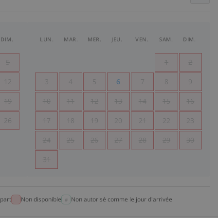
DIM.
LUN.
MAR.
MER.
JEU.
VEN.
SAM.
DIM.
5
1
2
12
3
4
5
6
7
8
9
19
10
11
12
13
14
15
16
26
17
18
19
20
21
22
23
24
25
26
27
28
29
30
31
part
Non disponible
Non autorisé comme le jour d'arrivée