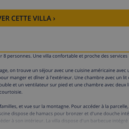
ER CETTE VILLA ›
r 8 personnes. Une villa confortable et proche des services
étage, on trouve un séjour avec une cuisine américaine avec 
pour manger et dîner à l'extérieur. Une chambre avec un lit
uble et un ventilateur sur pied et une chambre avec deux li
courtoisie.
familles, et vue sur la montagne. Pour accéder à la parcelle, 
 piscine dispose de hamacs pour bronzer et d'une douche inté
éder à son intérieur. La villa dispose d'un barbecue intégré 