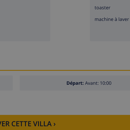
toaster
machine à laver
Départ:
Avant: 10:00
ER CETTE VILLA ›