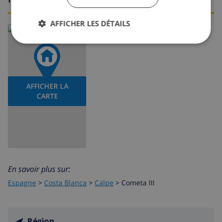
AFFICHER LES DÉTAILS
AFFICHER LA
CARTE
En savoir plus sur:
Espagne
>
Costa Blanca
>
Calpe
>
Cometa III
Région