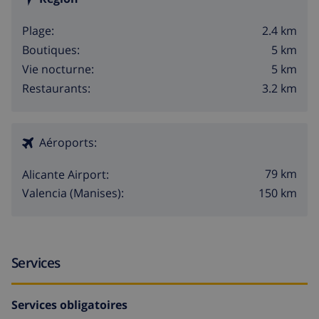
2.4 km
Plage:
5 km
Boutiques:
5 km
Vie nocturne:
3.2 km
Restaurants:
Aéroports:
79 km
Alicante Airport:
150 km
Valencia (Manises):
Services
Services obligatoires