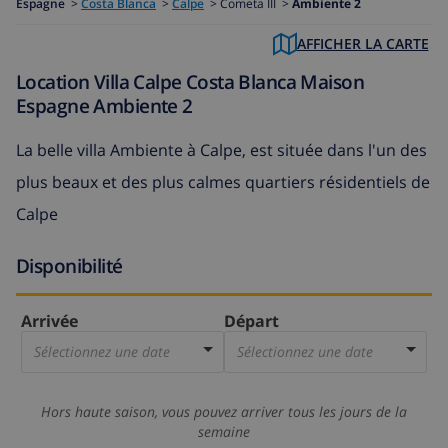
Espagne
>
Costa Blanca
>
Calpe
>
Cometa III >
Ambiente 2
AFFICHER LA CARTE
Location Villa Calpe Costa Blanca Maison
Espagne Ambiente 2
La belle villa Ambiente à Calpe, est située dans l'un des
plus beaux et des plus calmes quartiers résidentiels de
Calpe
Disponibilité
Arrivée
Départ
Sélectionnez une date
Sélectionnez une date
Hors haute saison, vous pouvez arriver tous les jours de la
semaine