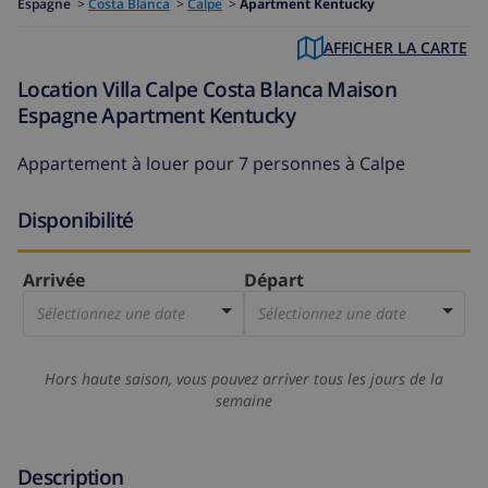
Espagne
>
Costa Blanca
>
Calpe
>
Apartment Kentucky
AFFICHER LA CARTE
Location Villa Calpe Costa Blanca Maison
Espagne Apartment Kentucky
Appartement à louer pour 7 personnes à Calpe
Disponibilité
Arrivée
Départ
Sélectionnez une date
Sélectionnez une date
Hors haute saison, vous pouvez arriver tous les jours de la
semaine
Description