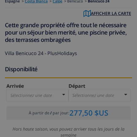
Espagne
>
Costa Blanca
>
Calpe
>
Benicuco >
Benicuco 24
AFFICHER LA CARTE
Cette grande propriété offre tout le nécessaire
pour un séjour bien merité, une piscine privée,
des terrasses ombragées
Villa Benicuco 24 - PlusHolidays
Disponibilité
Arrivée
Départ
Sélectionnez une date
Sélectionnez une date
277,50 $US
À partir de
/
par jour
:
Hors haute saison, vous pouvez arriver tous les jours de la
semaine