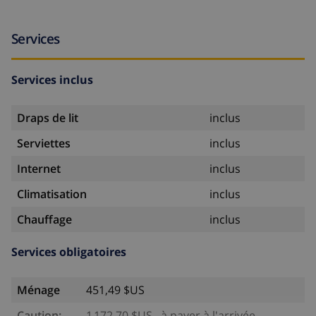
Services
Services inclus
Draps de lit
inclus
Serviettes
inclus
Internet
inclus
Climatisation
inclus
Chauffage
inclus
Services obligatoires
Ménage
451,49 $US
Caution:
1 172,70 $US , à payer à l'arrivée