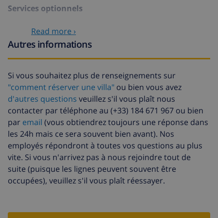
Services optionnels
Read more ›
Lit bébé
4,69 $US par jour
Autres informations
Animaux
46,91 $US
Fonds d'annulation:
4.80% du montant total
Si vous souhaitez plus de renseignements sur
"comment réserver une villa"
ou bien vous avez
d'autres questions
veuillez s'il vous plaît nous
contacter par téléphone au (+33) 184 671 967 ou bien
par
email
(vous obtiendrez toujours une réponse dans
les 24h mais ce sera souvent bien avant). Nos
employés répondront à toutes vos questions au plus
vite. Si vous n'arrivez pas à nous rejoindre tout de
suite (puisque les lignes peuvent souvent être
occupées), veuillez s'il vous plaît réessayer.