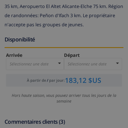
35 km, Aeropuerto El Altet Alicante-Elche 75 km. Région
de randonnées: Peñon d'Ifach 3 km. Le propriétaire
n'accepte pas les groupes de jeunes.
Disponibilité
Arrivée
Départ
Sélectionnez une date
Sélectionnez une date
183,12 $US
À partir de
/
par jour
:
Hors haute saison, vous pouvez arriver tous les jours de la
semaine
Commentaires clients (3)