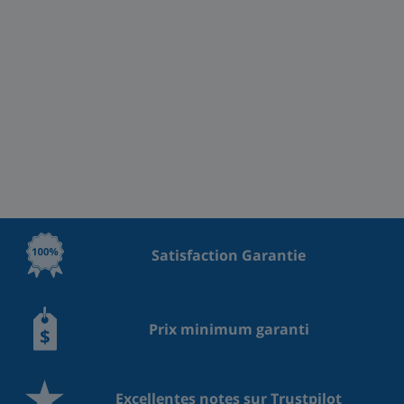
Satisfaction Garantie
Prix minimum garanti
Excellentes notes sur Trustpilot