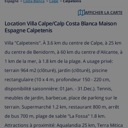
Espagne
>
Costa Blanca
>
Calpe
>
Calpetenis
AFFICHER LA CARTE
Location Villa Calpe/Calp Costa Blanca Maison
Espagne Calpetenis
Villa "Calpetenis". À 3.6 km du centre de Calpe, à 25 km
du centre de Benidorm, à 60 km du centre d'Alicante, à
1 km de la mer, à 1.8 km de la plage. A usage privé:
terrain 964 m2 (clôturé), jardin (clôturé), piscine
rectangulaire (10 x 4 m, profondeur 150 - 220 cm,
disponibilité saisonnière: 01.Jan. - 31.Dec.). Tennis,
meubles de jardin, barbecue, place de parking sur le
terrain. Supermarché 1.2 km, restaurant 800 m, arrêt
de bus 700 m, plage de sable "La Fossa" 1.8 km.
Attractions à proximité: Aqualandia 25 km, Terra Mitica