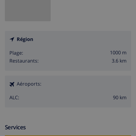
Région
1000 m
Plage:
3.6 km
Restaurants:
Aéroports:
90 km
ALC:
Services