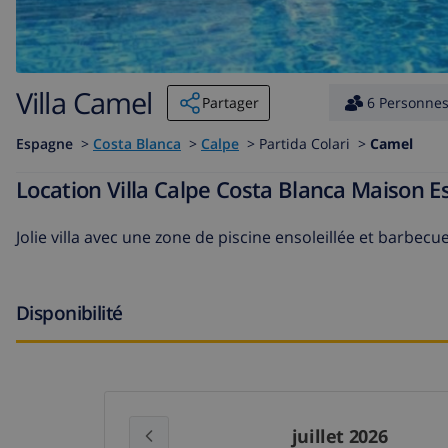
Villa Camel
Partager
6 Personne
Espagne
>
Costa Blanca
>
Calpe
>
Partida Colari >
Camel
Location Villa Calpe Costa Blanca Maison 
Jolie villa avec une zone de piscine ensoleillée et barbe
Disponibilité
juillet 2026