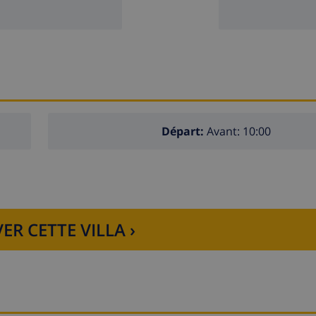
Départ:
Avant: 10:00
ER CETTE VILLA ›