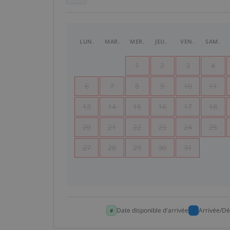
LUN.
MAR.
MER.
JEU.
VEN.
SAM.
1
2
3
4
6
7
8
9
10
11
13
14
15
16
17
18
20
21
22
23
24
25
27
28
29
30
31
Date disponible d'arrivée
Arrivée/Dé