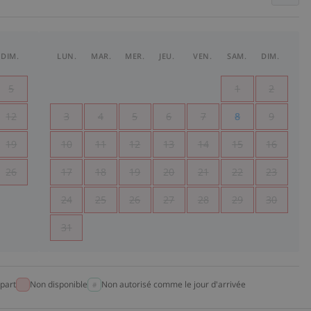
DIM.
LUN.
MAR.
MER.
JEU.
VEN.
SAM.
DIM.
5
1
2
12
3
4
5
6
7
8
9
19
10
11
12
13
14
15
16
26
17
18
19
20
21
22
23
24
25
26
27
28
29
30
31
part
Non disponible
Non autorisé comme le jour d'arrivée