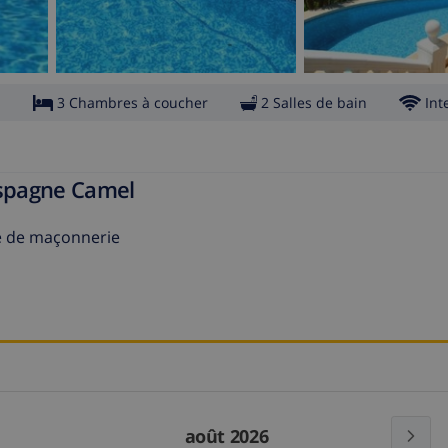
s
3 Chambres à coucher
2 Salles de bain
Int
Espagne Camel
cue de maçonnerie
août 2026