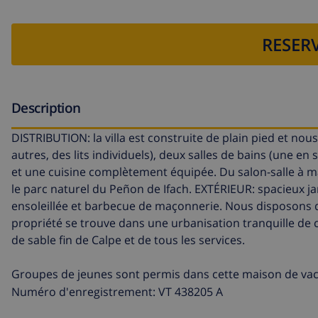
RESERV
Description
DISTRIBUTION: la villa est construite de plain pied et nou
autres, des lits individuels), deux salles de bains (une e
et une cuisine complètement équipée. Du salon-salle à 
le parc naturel du Peñon de Ifach. EXTÉRIEUR: spacieux ja
ensoleillée et barbecue de maçonnerie. Nous disposons 
propriété se trouve dans une urbanisation tranquille de 
de sable fin de Calpe et de tous les services.
Groupes de jeunes sont permis dans cette maison de va
Numéro d'enregistrement: VT 438205 A