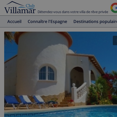
Détendez-vous dans votre villa de rêve privée
Accueil
Connaître l'Espagne
Destinations populair