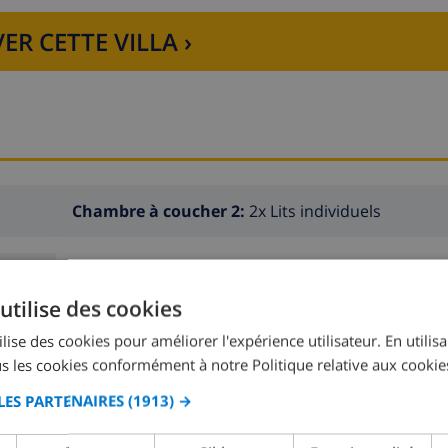
ER CETTE VILLA ›
Chambre à coucher 2:
2x Lits individuels
utilise des cookies
lise des cookies pour améliorer l'expérience utilisateur. En utilis
s les cookies conformément à notre Politique relative aux cookie
LES PARTENAIRES
(1913) →