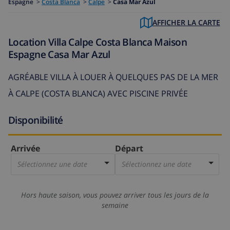
Espagne
>
Costa Blanca
>
Calpe
>
Casa Mar Azul
AFFICHER LA CARTE
Location Villa Calpe Costa Blanca Maison
Espagne Casa Mar Azul
AGRÉABLE VILLA À LOUER À QUELQUES PAS DE LA MER
À CALPE (COSTA BLANCA) AVEC PISCINE PRIVÉE
Disponibilité
Arrivée
Départ
Sélectionnez une date
Sélectionnez une date
Hors haute saison, vous pouvez arriver tous les jours de la
semaine