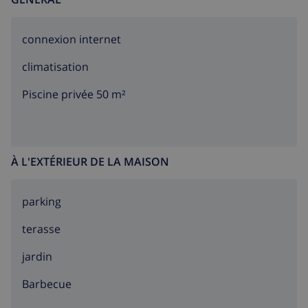
connexion internet
climatisation
Piscine privée 50 m²
À L'EXTÉRIEUR DE LA MAISON
parking
terasse
jardin
barbecue