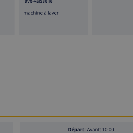
lave-vaisselle
machine à laver
Départ:
Avant: 10:00