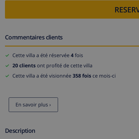
RESERV
Commentaires clients
Cette villa a été réservée
4
fois
20 clients
ont profité de cette villa
Cette villa a été visionnée
358 fois
ce mois-ci
En savoir plus ›
Description