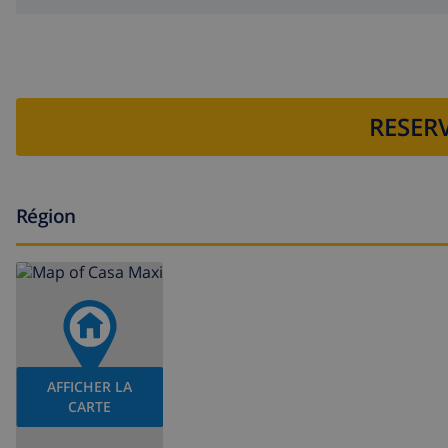
RESERV
Région
AFFICHER LA
CARTE