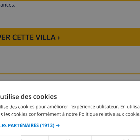
cances.
ER CETTE VILLA ›
Chambre à coucher 2:
1x Lit double
utilise des cookies
lise des cookies pour améliorer l'expérience utilisateur. En utilis
s les cookies conformément à notre Politique relative aux cookie
LES PARTENAIRES
(1913) →