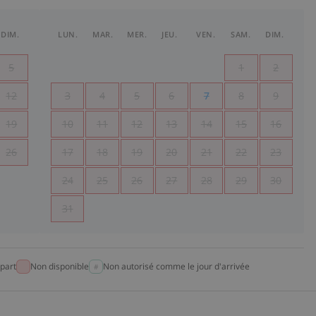
DIM.
LUN.
MAR.
MER.
JEU.
VEN.
SAM.
DIM.
5
1
2
12
3
4
5
6
7
8
9
19
10
11
12
13
14
15
16
26
17
18
19
20
21
22
23
24
25
26
27
28
29
30
31
part
Non disponible
Non autorisé comme le jour d'arrivée