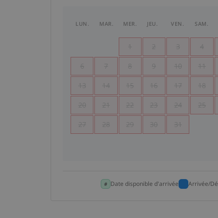
LUN.
MAR.
MER.
JEU.
VEN.
SAM.
1
2
3
4
6
7
8
9
10
11
13
14
15
16
17
18
20
21
22
23
24
25
27
28
29
30
31
Date disponible d'arrivée
Arrivée/Dé