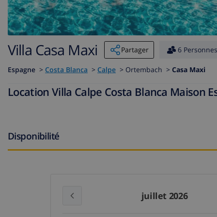
Villa Casa Maxi
Partager
6 Personne
Espagne
>
Costa Blanca
>
Calpe
>
Ortembach >
Casa Maxi
Location Villa Calpe Costa Blanca Maison 
Disponibilité
juillet 2026