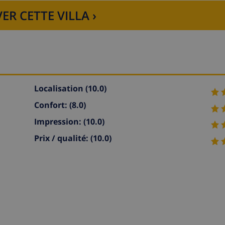
ER CETTE VILLA ›
Localisation
(10.0)
Confort:
(8.0)
Impression:
(10.0)
Prix / qualité:
(10.0)