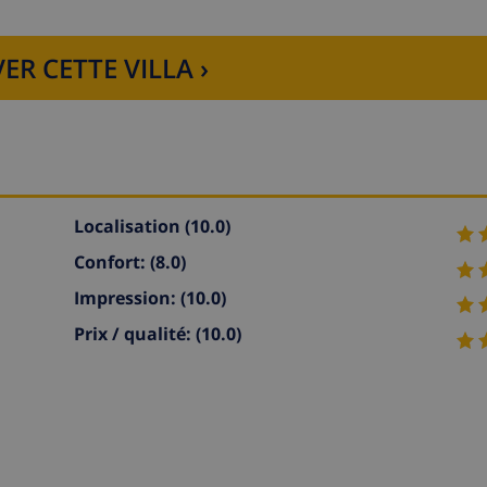
ER CETTE VILLA ›
Localisation
(10.0)
Confort:
(8.0)
Impression:
(10.0)
Prix / qualité:
(10.0)