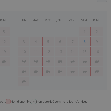
DIM.
LUN.
MAR.
MER.
JEU.
VEN.
SAM.
DIM.
5
1
2
12
3
4
5
6
7
8
9
19
10
11
12
13
14
15
16
26
17
18
19
20
21
22
23
24
25
26
27
28
29
30
31
part
Non disponible
Non autorisé comme le jour d'arrivée