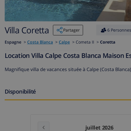
Villa Coretta
Partager
6 Personne
Espagne
>
Costa Blanca
>
Calpe
>
Cometa II >
Coretta
Location Villa Calpe Costa Blanca Maison 
Magnifique villa de vacances située à Calpe (Costa Blan
Disponibilité
juillet 2026