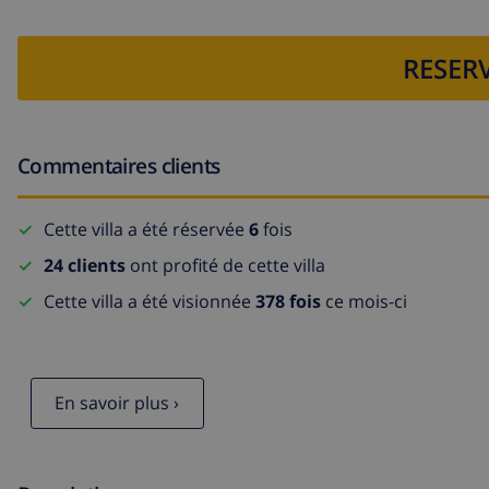
RESERV
Commentaires clients
Cette villa a été réservée
6
fois
24 clients
ont profité de cette villa
Cette villa a été visionnée
378 fois
ce mois-ci
En savoir plus ›