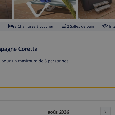
s
3 Chambres à coucher
2 Salles de bain
Int
Espagne Coretta
ca) pour un maximum de 6 personnes.
août 2026