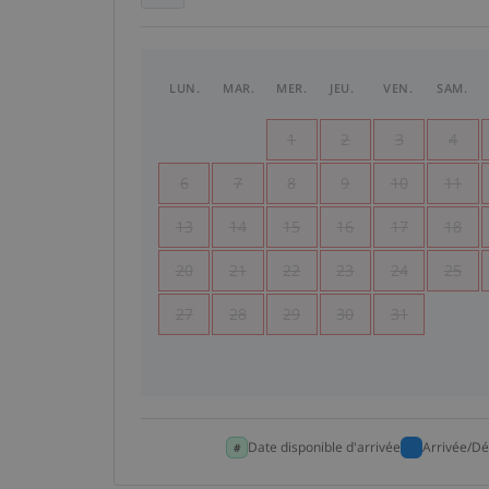
LUN.
MAR.
MER.
JEU.
VEN.
SAM.
1
2
3
4
6
7
8
9
10
11
13
14
15
16
17
18
20
21
22
23
24
25
27
28
29
30
31
Date disponible d'arrivée
Arrivée/Dé