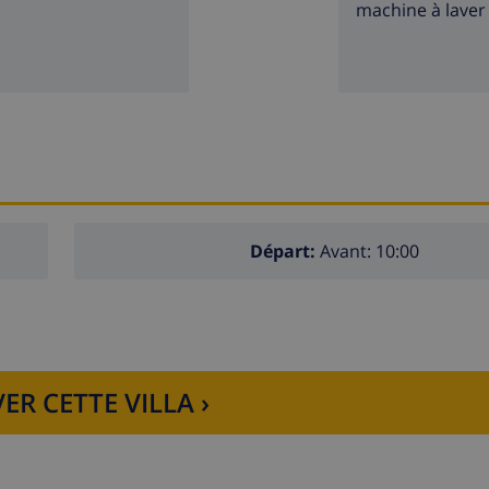
machine à laver
Départ:
Avant: 10:00
ER CETTE VILLA ›