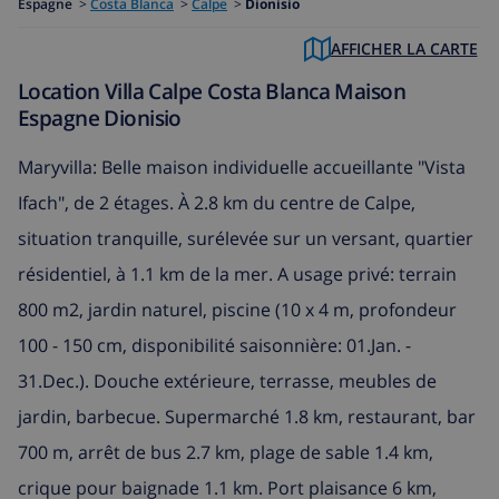
Espagne
>
Costa Blanca
>
Calpe
>
Dionisio
AFFICHER LA CARTE
Location Villa Calpe Costa Blanca Maison
Espagne Dionisio
Maryvilla: Belle maison individuelle accueillante "Vista
Ifach", de 2 étages. À 2.8 km du centre de Calpe,
situation tranquille, surélevée sur un versant, quartier
résidentiel, à 1.1 km de la mer. A usage privé: terrain
800 m2, jardin naturel, piscine (10 x 4 m, profondeur
100 - 150 cm, disponibilité saisonnière: 01.Jan. -
31.Dec.). Douche extérieure, terrasse, meubles de
jardin, barbecue. Supermarché 1.8 km, restaurant, bar
700 m, arrêt de bus 2.7 km, plage de sable 1.4 km,
crique pour baignade 1.1 km. Port plaisance 6 km,