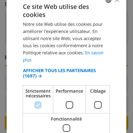
SALLE DE SÉJOUR
Ce site Web utilise des
cookies
FRENCH
poêle (bois)
Notre site Web utilise des cookies pour
DUTCH
améliorer l'expérience utilisateur. En
FRENCH
utilisant notre site Web, vous acceptez
tous les cookies conformément à notre
SPANISH
Politique relative aux cookies.
En savoir
Heures d'arrivée et de départ
GERMAN
plus
CATALAN
AFFICHER TOUS LES PARTENAIRES
(1697) →
ITALIAN
Arrivée:
De 16:00 avant 19:00
DANISH
Strictement
Performance
Ciblage
nécessaires
NORWEGIAN
Départ:
Avant: 10:00
Fonctionnalité
RESERVER CETTE VILLA ›