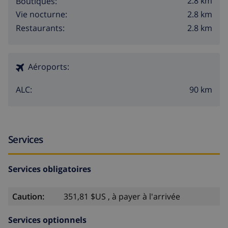
2.8 km
Boutiques:
2.8 km
Vie nocturne:
2.8 km
Restaurants:
Aéroports:
90 km
ALC:
Services
Services obligatoires
Caution:
351,81 $US , à payer à l'arrivée
Services optionnels