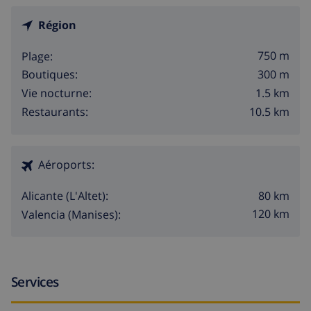
Région
750 m
Plage:
300 m
Boutiques:
1.5 km
Vie nocturne:
10.5 km
Restaurants:
Aéroports:
80 km
Alicante (L'Altet):
120 km
Valencia (Manises):
Services