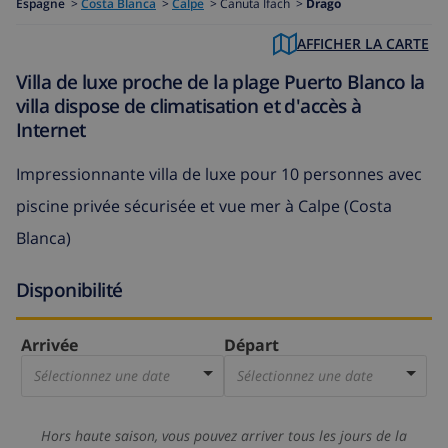
Espagne
>
Costa Blanca
>
Calpe
>
Canuta Ifach >
Drago
AFFICHER LA CARTE
Villa de luxe proche de la plage Puerto Blanco la
villa dispose de climatisation et d'accès à
Internet
Impressionnante villa de luxe pour 10 personnes avec
piscine privée sécurisée et vue mer à Calpe (Costa
Blanca)
Disponibilité
Arrivée
Départ
Sélectionnez une date
Sélectionnez une date
Hors haute saison, vous pouvez arriver tous les jours de la