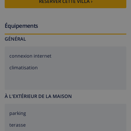
RESERVER CETTE VILLA ›
de liaison interne entre les étages. AT-462426-A
Équipements
GÉNÉRAL
connexion internet
climatisation
À L'EXTÉRIEUR DE LA MAISON
parking
terasse