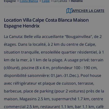
Espagne
>
Costa Blanca
>
Calpe
>
La Canuta >
Hendrix
AFFICHER LA CARTE
Location Villa Calpe Costa Blanca Maison
Espagne Hendrix
La Canuta: Belle villa accueillante "Bougainvillea", de 2
étages. Dans la localité, à 2 km du centre de Calpe,
situation tranquille, ensoleillée quartier résidentiel, à 1
km de la mer, à 1 km de la plage. A usage privé: terrain
(clôturé), piscine (8 x 4 m, profondeur 100 - 190 cm,
disponibilité saisonnière: 01.Jan.-31.Dec.). Pool house
avec réfrigérateur et plaque de cuisson, terrasse,
barbecue, place de parking (pour 2 voitures) près de la
maison. Magasins 2.5 km, supermarché 1.7 km, centre
commercial 2.5 km, restaurant 1.1 km, bar 1.1 km, café