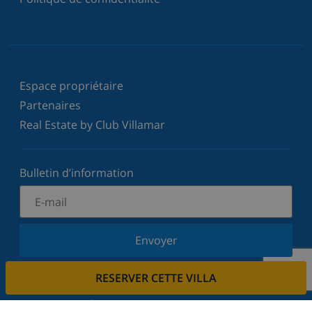
Espace propriétaire
Partenaires
Real Estate by Club Villamar
Bulletin d’information
Envoyer
Inscrivez-vous à notre newsletter et restez informé
RESERVER CETTE VILLA
des dernières nouvelles et offres. Nous respectons
votre vie privée.