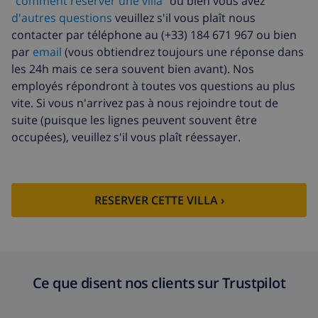
"comment réserver une villa"
ou bien vous avez
d'autres questions
veuillez s'il vous plaît nous
contacter par téléphone au (+33) 184 671 967 ou bien
par
email
(vous obtiendrez toujours une réponse dans
les 24h mais ce sera souvent bien avant). Nos
employés répondront à toutes vos questions au plus
vite. Si vous n'arrivez pas à nous rejoindre tout de
suite (puisque les lignes peuvent souvent être
occupées), veuillez s'il vous plaît réessayer.
RESERVER CETTE VILLA ›
Ce que disent nos clients sur Trustpilot