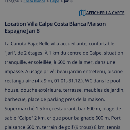
Espagne
>
Costa Blanca
>
Calpe
>
Jari 8
AFFICHER LA CARTE
Location Villa Calpe Costa Blanca Maison
Espagne Jari 8
La Canuta Baja: Belle villa accueillante, confortable
"Jari", de 2 étages. À 1 km du centre de Calpe, situation
tranquille, ensoleillée, à 600 m de la mer, dans une
impasse. A usage privé: beau jardin entretenu, piscine
rectangulaire (4 x 9 m, 01.01.-31.12.). WC dans le pool
house, douche extérieure, terrasse, meubles de jardin,
barbecue, place de parking près de la maison.
Supermarché 1.5 km, restaurant, bar 600 m, plage de
sable "Calpe" 2 km, crique pour baignade 600 m. Port
plaisance 600 m, terrain de golf (9 trous) 8 km, tennis