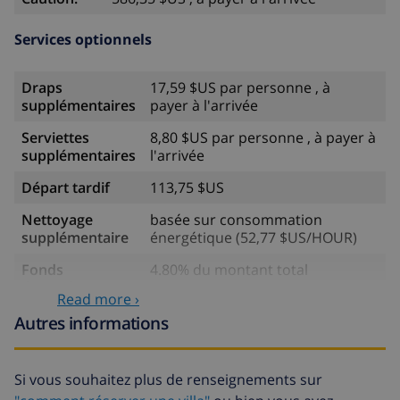
Services optionnels
Draps
17,59 $US par personne , à
supplémentaires
payer à l'arrivée
Serviettes
8,80 $US par personne , à payer à
supplémentaires
l'arrivée
Départ tardif
113,75 $US
Nettoyage
basée sur consommation
supplémentaire
énergétique (52,77 $US/HOUR)
Fonds
4.80% du montant total
d'annulation:
Read more ›
Autres informations
Si vous souhaitez plus de renseignements sur