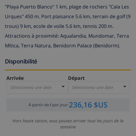
"Playa Puerto Blanco" 1 km, plage de rochers "Cala Les
Urques" 450 m. Port plaisance 5.6 km, terrain de golf (9
trous) 9 km, ecole de voile 5.6 km, tennis 200 m.
Attractions à proximité: Aqualandia, Mundomar, Terra
Mítica, Terra Natura, Benidorm Palace (Benidorm).
Disponibilité
Arrivée
Départ
Sélectionnez une date
Sélectionnez une date
236,16 $US
À partir de
/
par jour
:
Hors haute saison, vous pouvez arriver tous les jours de la
semaine