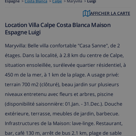
Espagne
>
Costa Blanca
>
Calpe
>
Maryvilla >
Luigi
AFFICHER LA CARTE
Location Villa Calpe Costa Blanca Maison
Espagne Luigi
Maryvilla: Belle villa confortable "Casa Sanne", de 2
étages. Dans la localité, à 2.8 km du centre de Calpe,
situation ensoleillée, surélevée quartier résidentiel, à
450 m de la mer, à 1 km de la plage. A usage privé:
terrain 700 m2 (clôturé), beau jardin sur plusieurs
niveaux entretenu avec fleurs et arbres, piscine
(disponibilité saisonnière: 01.Jan. - 31.Dec.). Douche
extérieure, terrasse, meubles de jardin, barbecue.
Infrastructures de la Maison: lave-linge. Restaurant,
bar, café 130 m, arrêt de bus 2.1 km, plage de sable