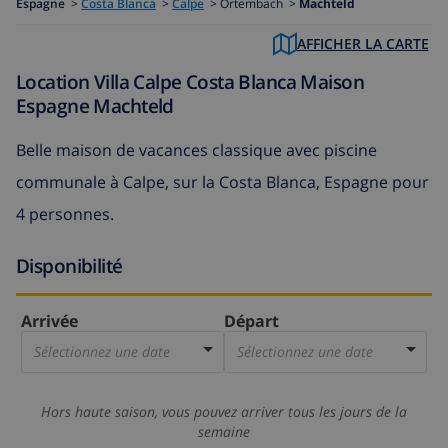
Espagne
>
Costa Blanca
>
Calpe
>
Ortembach >
Machteld
AFFICHER LA CARTE
Location Villa Calpe Costa Blanca Maison
Espagne Machteld
Belle maison de vacances classique avec piscine
communale à Calpe, sur la Costa Blanca, Espagne pour
4 personnes.
Disponibilité
Arrivée
Départ
Sélectionnez une date
Sélectionnez une date
Hors haute saison, vous pouvez arriver tous les jours de la
semaine