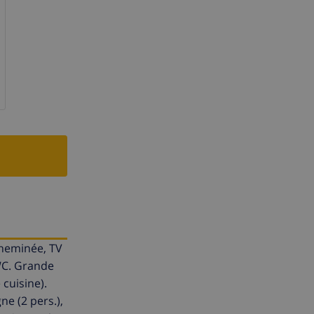
cheminée, TV
/WC. Grande
 cuisine).
ne (2 pers.),