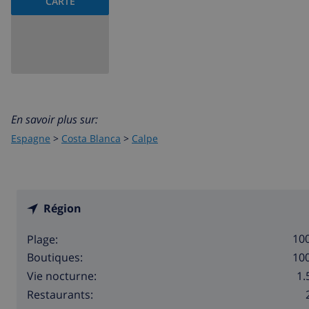
CARTE
En savoir plus sur:
Espagne
>
Costa Blanca
>
Calpe
Région
10
Plage:
10
Boutiques:
1.
Vie nocturne:
Restaurants: