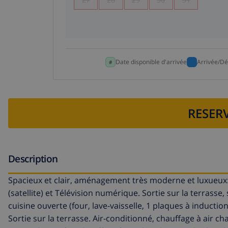
Date disponible d'arrivée
Arrivée/Dé
RESERV
Description
Spacieux et clair, aménagement très moderne et luxueux:
(satellite) et Télévision numérique. Sortie sur la terrass
cuisine ouverte (four, lave-vaisselle, 1 plaques à induction
Sortie sur la terrasse. Air-conditionné, chauffage à air ch