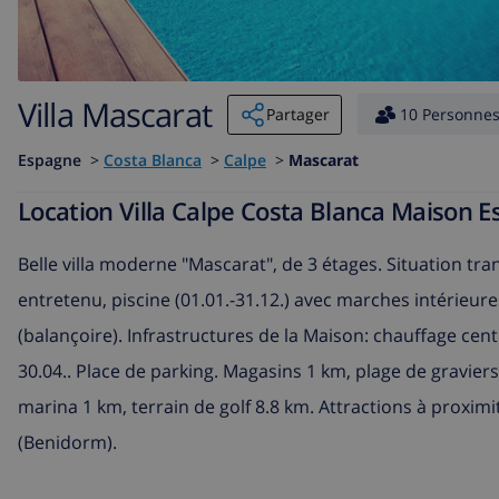
Villa Mascarat
Partager
10 Personne
Espagne
>
Costa Blanca
>
Calpe
>
Mascarat
Location Villa Calpe Costa Blanca Maison 
Belle villa moderne "Mascarat", de 3 étages. Situation tran
entretenu, piscine (01.01.-31.12.) avec marches intérieur
(balançoire). Infrastructures de la Maison: chauffage cen
30.04.. Place de parking. Magasins 1 km, plage de graviers 
marina 1 km, terrain de golf 8.8 km. Attractions à proxi
(Benidorm).