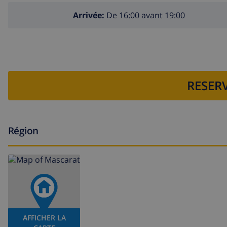
Arrivée:
De 16:00 avant 19:00
RESERV
Région
AFFICHER LA