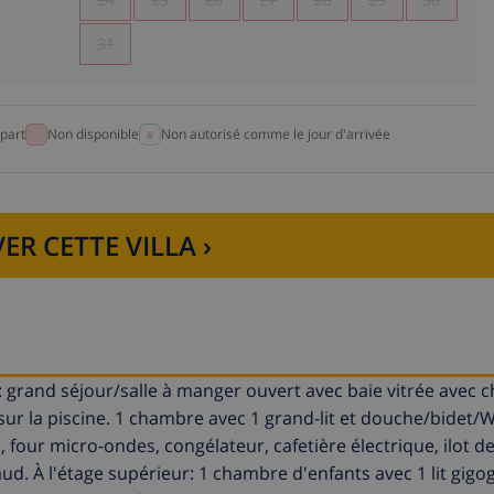
31
part
Non disponible
Non autorisé comme le jour d'arrivée
ER CETTE VILLA ›
 grand séjour/salle à manger ouvert avec baie vitrée avec 
e, sur la piscine. 1 chambre avec 1 grand-lit et douche/bidet
, four micro-ondes, congélateur, cafetière électrique, ilot de
aud. À l'étage supérieur: 1 chambre d'enfants avec 1 lit gigog