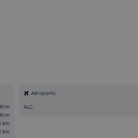
Aéroports:
00 m
ALC:
00 m
5 km
2 km