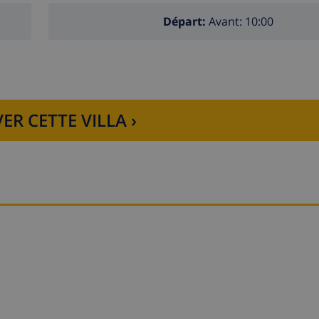
Départ:
Avant: 10:00
ER CETTE VILLA ›