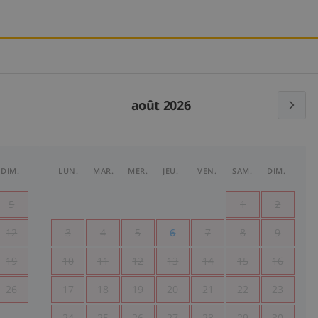
août 2026
DIM.
LUN.
MAR.
MER.
JEU.
VEN.
SAM.
DIM.
5
1
2
12
3
4
5
6
7
8
9
19
10
11
12
13
14
15
16
26
17
18
19
20
21
22
23
24
25
26
27
28
29
30