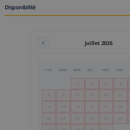
Disponibilité
juillet 2026
LUN.
MAR.
MER.
JEU.
VEN.
SAM.
1
2
3
4
6
7
8
9
10
11
13
14
15
16
17
18
20
21
22
23
24
25
27
28
29
30
31