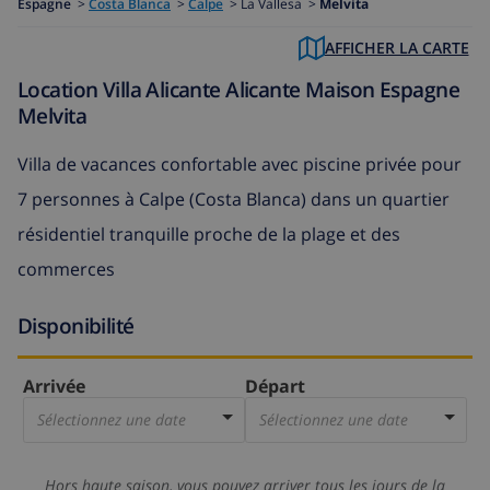
Espagne
>
Costa Blanca
>
Calpe
>
La Vallesa >
Melvita
AFFICHER LA CARTE
Location Villa Alicante Alicante Maison Espagne
Melvita
Villa de vacances confortable avec piscine privée pour
7 personnes à Calpe (Costa Blanca) dans un quartier
résidentiel tranquille proche de la plage et des
commerces
Disponibilité
Arrivée
Départ
Sélectionnez une date
Sélectionnez une date
Hors haute saison, vous pouvez arriver tous les jours de la