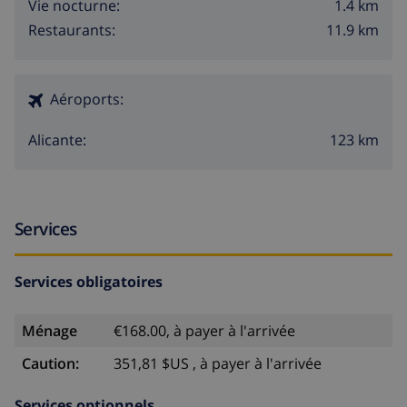
1.4 km
Vie nocturne:
11.9 km
Restaurants:
Aéroports:
123 km
Alicante:
Services
Services obligatoires
Ménage
€168.00, à payer à l'arrivée
Caution:
351,81 $US , à payer à l'arrivée
Services optionnels