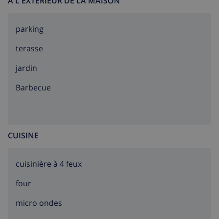
À L'EXTÉRIEUR DE LA MAISON
parking
terasse
jardin
barbecue
CUISINE
cuisinière à 4 feux
four
micro ondes