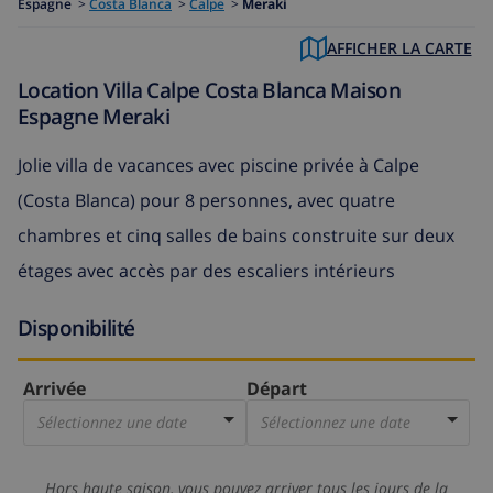
Espagne
>
Costa Blanca
>
Calpe
>
Meraki
AFFICHER LA CARTE
Location Villa Calpe Costa Blanca Maison
Espagne Meraki
Jolie villa de vacances avec piscine privée à Calpe
(Costa Blanca) pour 8 personnes, avec quatre
chambres et cinq salles de bains construite sur deux
étages avec accès par des escaliers intérieurs
Disponibilité
Arrivée
Départ
Sélectionnez une date
Sélectionnez une date
Hors haute saison, vous pouvez arriver tous les jours de la