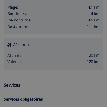
4.1 km
Plage:
4 km
Boutiques:
4.5 km
Vie nocturne:
111 km
Restaurants:
Aéroports:
130 km
Alicante:
120 km
Valencia:
Services
Services obligatoires