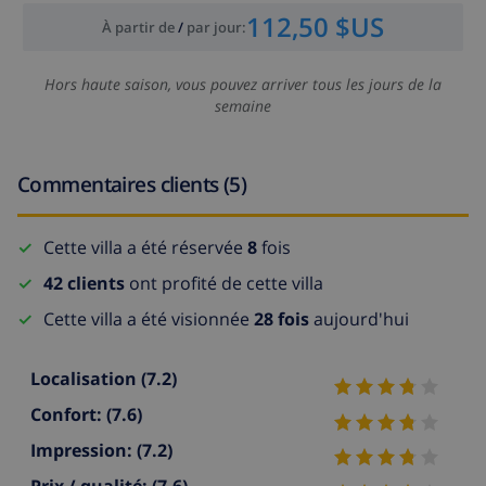
112,50 $US
À partir de
/
par jour
:
Hors haute saison, vous pouvez arriver tous les jours de la
semaine
Commentaires clients (5)
Cette villa a été réservée
8
fois
42 clients
ont profité de cette villa
Cette villa a été visionnée
28 fois
aujourd'hui
Localisation
(7.2)
Confort:
(7.6)
Impression:
(7.2)
Prix / qualité:
(7.6)