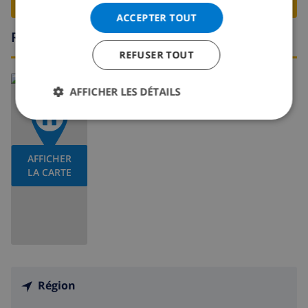
RESERVER CETTE VILLA ›
ACCEPTER TOUT
Région
REFUSER TOUT
En savoir plus sur:
AFFICHER LES DÉTAILS
Espagne
>
Costa Blanca
>
Calpe
AFFICHER
LA CARTE
Région