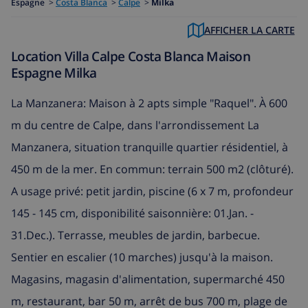
Espagne
>
Costa Blanca
>
Calpe
>
Milka
AFFICHER LA CARTE
Location Villa Calpe Costa Blanca Maison
Espagne Milka
La Manzanera: Maison à 2 apts simple "Raquel". À 600
m du centre de Calpe, dans l'arrondissement La
Manzanera, situation tranquille quartier résidentiel, à
450 m de la mer. En commun: terrain 500 m2 (clôturé).
A usage privé: petit jardin, piscine (6 x 7 m, profondeur
145 - 145 cm, disponibilité saisonnière: 01.Jan. -
31.Dec.). Terrasse, meubles de jardin, barbecue.
Sentier en escalier (10 marches) jusqu'à la maison.
Magasins, magasin d'alimentation, supermarché 450
m, restaurant, bar 50 m, arrêt de bus 700 m, plage de