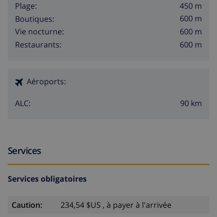
450 m
Plage:
600 m
Boutiques:
600 m
Vie nocturne:
600 m
Restaurants:
Aéroports:
90 km
ALC:
Services
Services obligatoires
Caution:
234,54 $US , à payer à l'arrivée