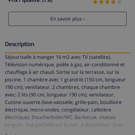
En savoir plus ›
Description
Séjour/salle à manger 16 m2 avec TV (satellite),
Télévision numérique, poêle à gaz, air-conditionné et
chauffage à air chaud. Sortie sur la terrasse, sur la
piscine. 1 chambre avec 1 grand-lit (150 cm, longueur
190 cm), ventilateur. 2 chambres, chaque chambre
avec: 2 lits (90 cm, longueur 190 cm), ventilateur.
Cuisine ouverte (lave-vaisselle, grille-pain, bouilloire
électrique, micro-ondes, congélateur, cafetière
électrique). Douche/bidet/WC. Barbecue, chaises
longues. Vue partielle sur la mer. A disposition: lave-
linge, fer à repasser, sèche-cheveux. Internet