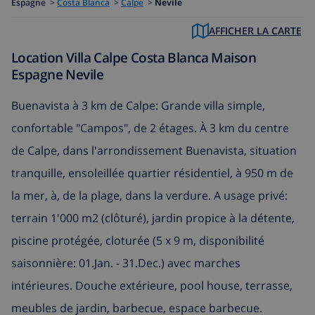
Espagne
>
Costa Blanca
>
Calpe
>
Nevile
AFFICHER LA CARTE
Location Villa Calpe Costa Blanca Maison
Espagne Nevile
Buenavista à 3 km de Calpe: Grande villa simple,
confortable "Campos", de 2 étages. À 3 km du centre
de Calpe, dans l'arrondissement Buenavista, situation
tranquille, ensoleillée quartier résidentiel, à 950 m de
la mer, à, de la plage, dans la verdure. A usage privé:
terrain 1'000 m2 (clôturé), jardin propice à la détente,
piscine protégée, cloturée (5 x 9 m, disponibilité
saisonnière: 01.Jan. - 31.Dec.) avec marches
intérieures. Douche extérieure, pool house, terrasse,
meubles de jardin, barbecue, espace barbecue.