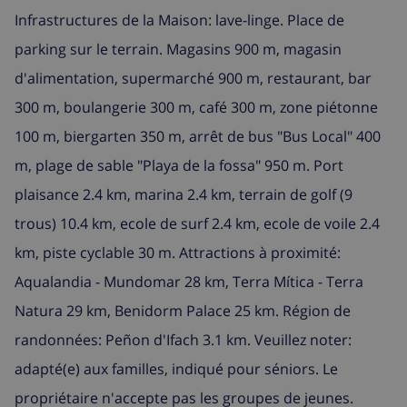
Infrastructures de la Maison: lave-linge. Place de
parking sur le terrain. Magasins 900 m, magasin
d'alimentation, supermarché 900 m, restaurant, bar
300 m, boulangerie 300 m, café 300 m, zone piétonne
100 m, biergarten 350 m, arrêt de bus "Bus Local" 400
m, plage de sable "Playa de la fossa" 950 m. Port
plaisance 2.4 km, marina 2.4 km, terrain de golf (9
trous) 10.4 km, ecole de surf 2.4 km, ecole de voile 2.4
km, piste cyclable 30 m. Attractions à proximité:
Aqualandia - Mundomar 28 km, Terra Mítica - Terra
Natura 29 km, Benidorm Palace 25 km. Région de
randonnées: Peñon d'Ifach 3.1 km. Veuillez noter:
adapté(e) aux familles, indiqué pour séniors. Le
propriétaire n'accepte pas les groupes de jeunes.