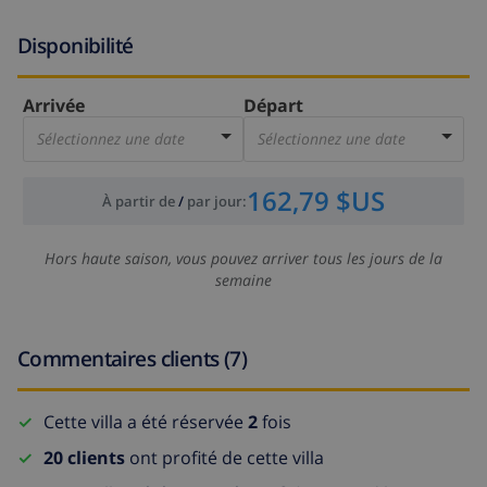
Disponibilité
Arrivée
Départ
Sélectionnez une date
Sélectionnez une date
162,79 $US
À partir de
/
par jour
:
Hors haute saison, vous pouvez arriver tous les jours de la
semaine
Commentaires clients (7)
Cette villa a été réservée
2
fois
20 clients
ont profité de cette villa