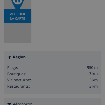
AFFICHER
LA CARTE
Région
950 m
Plage:
3 km
Boutiques:
3 km
Vie nocturne:
3 km
Restaurants:
Aéroports: