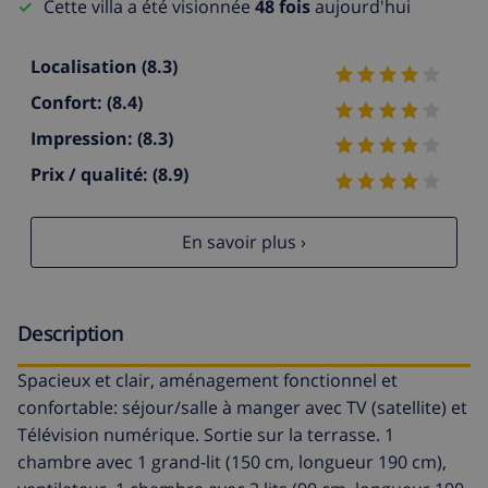
Cette villa a été visionnée
48 fois
aujourd'hui
Localisation
(8.3)
Confort:
(8.4)
Impression:
(8.3)
Prix / qualité:
(8.9)
En savoir plus ›
Description
Spacieux et clair, aménagement fonctionnel et
confortable: séjour/salle à manger avec TV (satellite) et
Télévision numérique. Sortie sur la terrasse. 1
chambre avec 1 grand-lit (150 cm, longueur 190 cm),