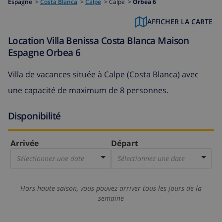
Espagne
>
Costa Blanca
>
Calpe
>
Calpe >
Orbea 6
AFFICHER LA CARTE
Location Villa Benissa Costa Blanca Maison
Espagne Orbea 6
Villa de vacances située à Calpe (Costa Blanca) avec
une capacité de maximum de 8 personnes.
Disponibilité
Arrivée
Départ
Sélectionnez une date
Sélectionnez une date
Hors haute saison, vous pouvez arriver tous les jours de la
semaine