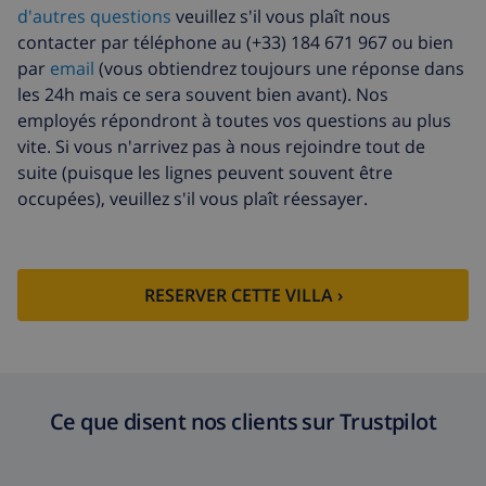
d'annulation:
d'autres questions
veuillez s'il vous plaît nous
contacter par téléphone au (+33) 184 671 967 ou bien
par
email
(vous obtiendrez toujours une réponse dans
les 24h mais ce sera souvent bien avant). Nos
employés répondront à toutes vos questions au plus
vite. Si vous n'arrivez pas à nous rejoindre tout de
suite (puisque les lignes peuvent souvent être
occupées), veuillez s'il vous plaît réessayer.
RESERVER CETTE VILLA ›
Ce que disent nos clients sur Trustpilot