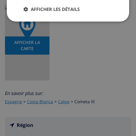
AFFICHER LES DÉTAILS
AFFICHER LA
CARTE
En savoir plus sur:
Espagne
>
Costa Blanca
>
Calpe
>
Cometa III
Région