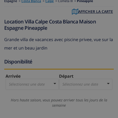
Espagne
>
Costa Blanca
>
Calpe
>
Cometa III >
Pineapple
AFFICHER LA CARTE
Location Villa Calpe Costa Blanca Maison
Espagne Pineapple
Grande villa de vacances avec piscine privee, vue sur la
mer et un beau jardin
Disponibilité
Arrivée
Départ
Sélectionnez une date
Sélectionnez une date
Hors haute saison, vous pouvez arriver tous les jours de la
semaine