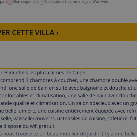
part
Non disponible
Non autorisé comme le jour d'arrivée
ER CETTE VILLA ›
 résidentiels les plus calmes de Calpe.
lier, comprend 3 chambres à coucher, une chambre double av
ond, une salle de bain en suite avec baignoire et douche et 
nfortables et climatisation, une salle de bain avec douche
ande qualité et climatisation. Un salon spacieux avec un g
e belle lumière, une cuisine entièrement équipée avec réfri
lle, vaisselle/couverts, ustensiles de cuisine, cafetière, frite
a dispose du wifi gratuit.
 vous trouverez un beau mobilier de jardin (il y a une belle 