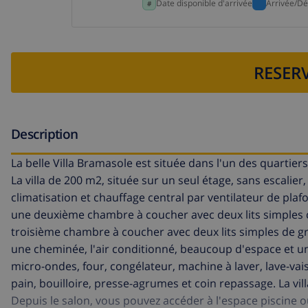
Date disponible d'arrivée
Arrivée/Dé
RESERV
Description
La belle Villa Bramasole est située dans l'un des quartiers
La villa de 200 m2, située sur un seul étage, sans esca
climatisation et chauffage central par ventilateur de plaf
une deuxième chambre à coucher avec deux lits simples co
troisième chambre à coucher avec deux lits simples de gr
une cheminée, l'air conditionné, beaucoup d'espace et un
micro-ondes, four, congélateur, machine à laver, lave-vaisse
pain, bouilloire, presse-agrumes et coin repassage. La vill
Depuis le salon, vous pouvez accéder à l'espace piscine où