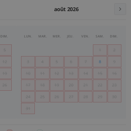
août 2026
DIM.
LUN.
MAR.
MER.
JEU.
VEN.
SAM.
DIM.
5
1
2
12
3
4
5
6
7
8
9
19
10
11
12
13
14
15
16
26
17
18
19
20
21
22
23
24
25
26
27
28
29
30
31