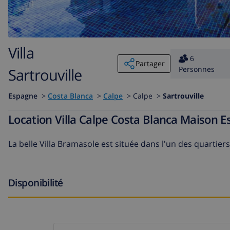
Villa
6
Partager
Personnes
Sartrouville
Espagne
>
Costa Blanca
>
Calpe
>
Calpe >
Sartrouville
Location Villa Calpe Costa Blanca Maison E
La belle Villa Bramasole est située dans l'un des quartier
Disponibilité