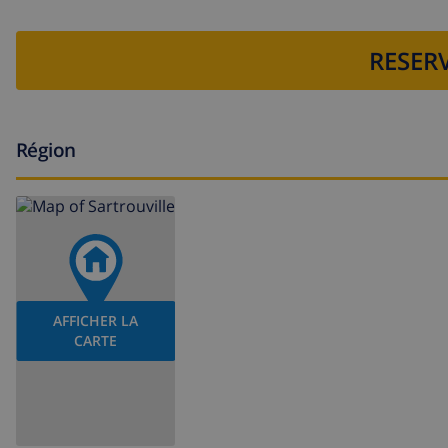
RESERV
Région
AFFICHER LA
CARTE