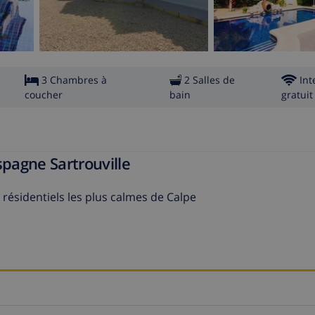
3 Chambres à
2 Salles de
Int
coucher
bain
gratuit
spagne Sartrouville
s résidentiels les plus calmes de Calpe