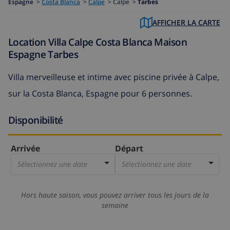
Espagne
>
Costa Blanca
>
Calpe
>
Calpe >
Tarbes
AFFICHER LA CARTE
Location Villa Calpe Costa Blanca Maison
Espagne Tarbes
Villa merveilleuse et intime avec piscine privée à Calpe,
sur la Costa Blanca, Espagne pour 6 personnes.
Disponibilité
Arrivée
Départ
Sélectionnez une date
Sélectionnez une date
Hors haute saison, vous pouvez arriver tous les jours de la
semaine