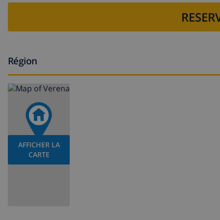
RESERV
Région
AFFICHER LA
CARTE