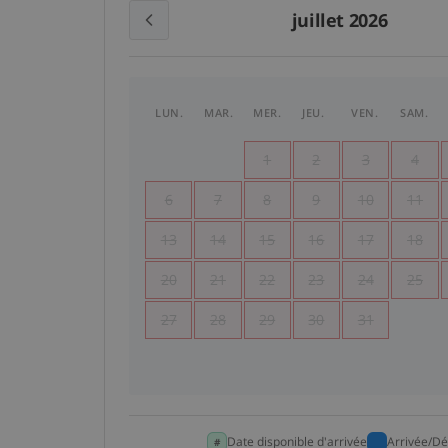
juillet 2026
LUN.
MAR.
MER.
JEU.
VEN.
SAM.
1
2
3
4
6
7
8
9
10
11
13
14
15
16
17
18
20
21
22
23
24
25
27
28
29
30
31
Date disponible d'arrivée
Arrivée/Dé