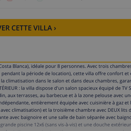
ER CETTE VILLA ›
(Costa Blanca), idéale pour 8 personnes. Avec trois chambre
pendant la période de location), cette villa offre confort e
 la climatisation dans le salon et dans deux chambres, gara
ÉRIEUR : la villa dispose d'un salon spacieux équipé de TV 
rdin, aux terrasses, au barbecue et à la zone pelouse avec u
indépendante, entièrement équipée avec cuisinière à gaz et 
avec climatisation) et la troisième chambre avec DEUX lits 
nante avec baignoire et une salle de bain séparée avec baigno
grande piscine 12x6 (sans vis-à-vis) et une douche extérieur