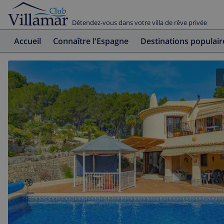
Détendez-vous dans votre villa de rêve privée
Accueil
Connaître l'Espagne
Destinations populair