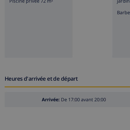
Piscine privée 72 m²
jardin
barb
Heures d'arrivée et de départ
Arrivée:
De 17:00 avant 20:00