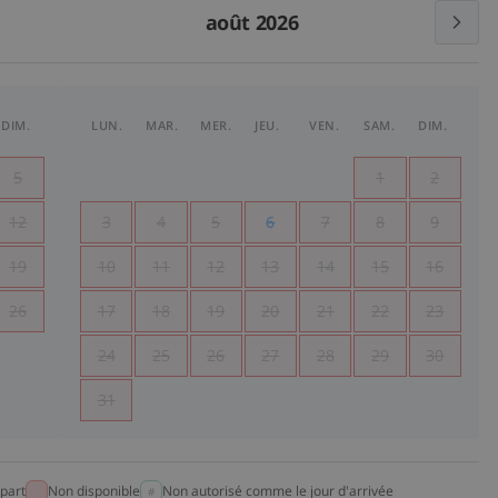
août 2026
DIM.
LUN.
MAR.
MER.
JEU.
VEN.
SAM.
DIM.
5
1
2
12
3
4
5
6
7
8
9
19
10
11
12
13
14
15
16
26
17
18
19
20
21
22
23
24
25
26
27
28
29
30
31
part
Non disponible
Non autorisé comme le jour d'arrivée