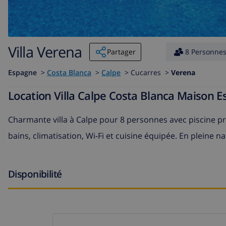
Villa Verena
Partager
8 Personne
Espagne
>
Costa Blanca
>
Calpe
>
Cucarres >
Verena
Location Villa Calpe Costa Blanca Maison 
Charmante villa à Calpe pour 8 personnes avec piscine priv
bains, climatisation, Wi-Fi et cuisine équipée. En pleine n
Disponibilité