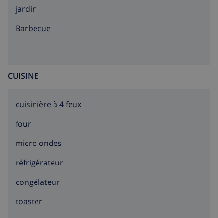
jardin
barbecue
CUISINE
cuisinière à 4 feux
four
micro ondes
réfrigérateur
congélateur
toaster