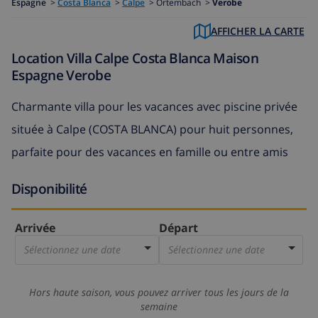
Espagne
>
Costa Blanca
>
Calpe
>
Ortembach >
Verobe
AFFICHER LA CARTE
Location Villa Calpe Costa Blanca Maison
Espagne Verobe
Charmante villa pour les vacances avec piscine privée
située à Calpe (COSTA BLANCA) pour huit personnes,
parfaite pour des vacances en famille ou entre amis
Disponibilité
Arrivée
Départ
Sélectionnez une date
Sélectionnez une date
Hors haute saison, vous pouvez arriver tous les jours de la
semaine