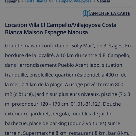
Espagne
>
Costa Blanca
>
El Campello/Villajoyosa
>
Naousa
AFFICHER LA CARTE
Location Villa El Campello/Villajoyosa Costa
Blanca Maison Espagne Naousa
Grande maison confortable "Sol y Mar", de 3 étages. En
bordure de la localité, à 10 km du centre d'El Campello,
dans l'arrondissement Pueblo Acantilado, situation
tranquille, ensoleillée quartier résidentiel, à 400 m de
la mer, à 1 km de la plage. A usage privé: terrain 800
m2 (clôturé), jardin sur plusieurs niveaux, piscine (7 x 3
m, profondeur 120 - 170 cm, 01.01.-31.12.). Douche
extérieure, jardinet, pergola, meubles de jardin,
barbecue, place de parking (pour 2 voitures) sur le
terrain. Supermarché 8 km, restaurant 8 km, bar 8 km,