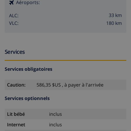
Aéroports:
33 km
ALC:
180 km
VLC:
Services
Services obligatoires
Caution:
586,35 $US , à payer à l'arrivée
Services optionnels
Lit bébé
inclus
Internet
inclus