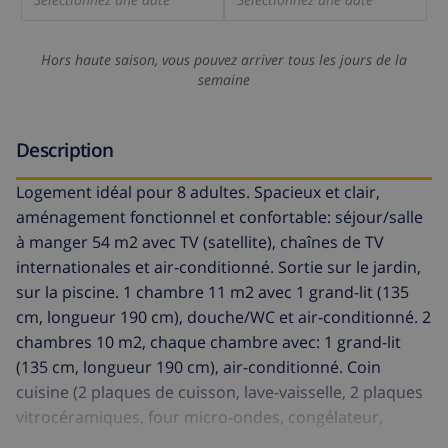
Hors haute saison, vous pouvez arriver tous les jours de la
semaine
Description
Logement idéal pour 8 adultes. Spacieux et clair,
aménagement fonctionnel et confortable: séjour/salle
à manger 54 m2 avec TV (satellite), chaînes de TV
internationales et air-conditionné. Sortie sur le jardin,
sur la piscine. 1 chambre 11 m2 avec 1 grand-lit (135
cm, longueur 190 cm), douche/WC et air-conditionné. 2
chambres 10 m2, chaque chambre avec: 1 grand-lit
(135 cm, longueur 190 cm), air-conditionné. Coin
cuisine (2 plaques de cuisson, lave-vaisselle, 2 plaques
vitrocéramiques, four micro-ondes, congélateur,
cafetière électrique). Bain/WC. À l'étage inférieur: