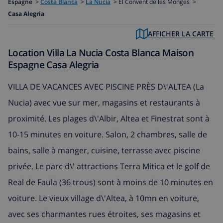
Espagne
>
Costa Blanca
>
La Nucia
>
El Convent de les Monges >
Casa Alegria
AFFICHER LA CARTE
Location Villa La Nucia Costa Blanca Maison
Espagne Casa Alegria
VILLA DE VACANCES AVEC PISCINE PRÈS D\'ALTEA (La
Nucia) avec vue sur mer, magasins et restaurants à
proximité. Les plages d\'Albir, Altea et Finestrat sont à
10-15 minutes en voiture. Salon, 2 chambres, salle de
bains, salle à manger, cuisine, terrasse avec piscine
privée. Le parc d\' attractions Terra Mitica et le golf de
Real de Faula (36 trous) sont à moins de 10 minutes en
voiture. Le vieux village d\'Altea, à 10mn en voiture,
avec ses charmantes rues étroites, ses magasins et