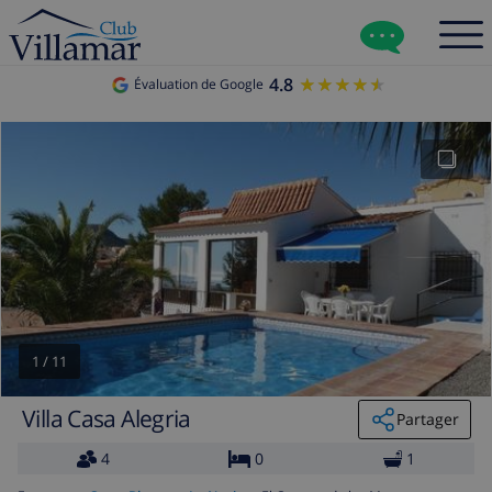
4.8
★★★★★
★★★★★
Évaluation de Google
1
/
11
Villa Casa Alegria
Partager
4
0
1