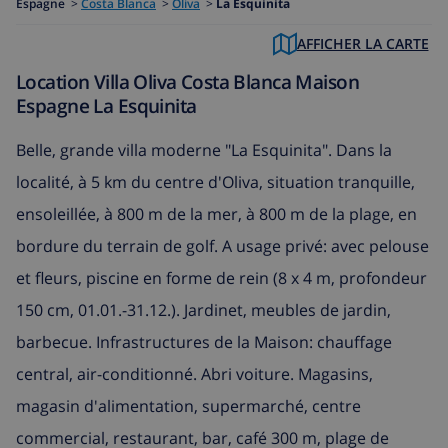
Espagne
>
Costa Blanca
>
Oliva
>
La Esquinita
AFFICHER LA CARTE
Location Villa Oliva Costa Blanca Maison
Espagne La Esquinita
Belle, grande villa moderne "La Esquinita". Dans la
localité, à 5 km du centre d'Oliva, situation tranquille,
ensoleillée, à 800 m de la mer, à 800 m de la plage, en
bordure du terrain de golf. A usage privé: avec pelouse
et fleurs, piscine en forme de rein (8 x 4 m, profondeur
150 cm, 01.01.-31.12.). Jardinet, meubles de jardin,
barbecue. Infrastructures de la Maison: chauffage
central, air-conditionné. Abri voiture. Magasins,
magasin d'alimentation, supermarché, centre
commercial, restaurant, bar, café 300 m, plage de