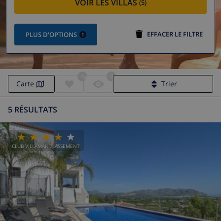
VOIR LES VILLAS
(5)
EFFACER LE FILTRE
PLUS D'OPTIONS
1
0
0
Carte
Trier
5 RÉSULTATS
CLUB VILLAMAR CLASSEMENT