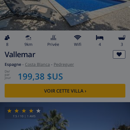
8
9km
privée
wifi
4
3
Vallemar
Espagne
-
Costa Blanca
-
Pedreguer
de
/
199,38 $US
par
jour
VOIR CETTE VILLA
›
7.5
/ 10 |
1
AVIS