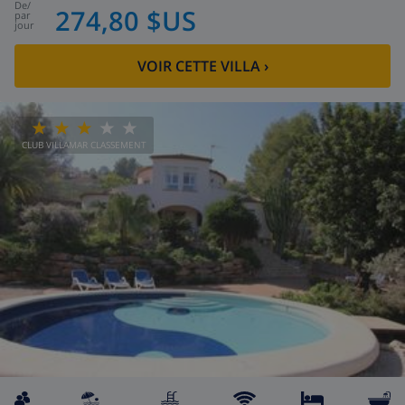
de
/
274,80 $US
par
jour
VOIR CETTE VILLA
›
CLUB VILLAMAR CLASSEMENT