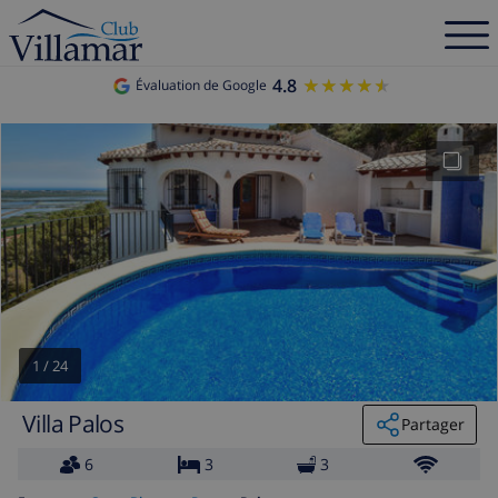
4.8
★★★★★
★★★★★
Évaluation de Google
1
/
24
Villa Palos
Partager
6
3
3