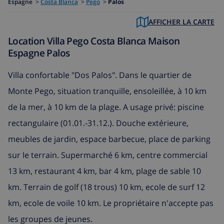
Espagne
>
Costa Blanca
>
Pego
>
Palos
AFFICHER LA CARTE
Location Villa Pego Costa Blanca Maison
Espagne Palos
Villa confortable "Dos Palos". Dans le quartier de
Monte Pego, situation tranquille, ensoleillée, à 10 km
de la mer, à 10 km de la plage. A usage privé: piscine
rectangulaire (01.01.-31.12.). Douche extérieure,
meubles de jardin, espace barbecue, place de parking
sur le terrain. Supermarché 6 km, centre commercial
13 km, restaurant 4 km, bar 4 km, plage de sable 10
km. Terrain de golf (18 trous) 10 km, ecole de surf 12
km, ecole de voile 10 km. Le propriétaire n'accepte pas
les groupes de jeunes.