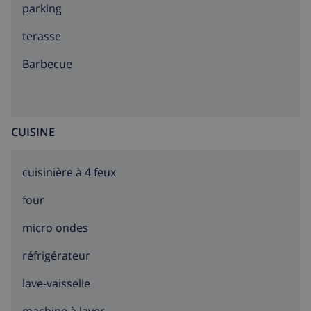
parking
terasse
barbecue
CUISINE
cuisinière à 4 feux
four
micro ondes
réfrigérateur
lave-vaisselle