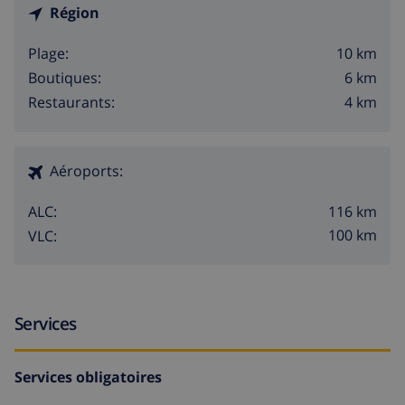
Région
10 km
Plage:
6 km
Boutiques:
4 km
Restaurants:
Aéroports:
116 km
ALC:
100 km
VLC:
Services
Services obligatoires