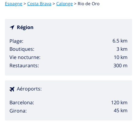
Espagne
>
Costa Brava
>
Calonge
>
Rio de Oro
Région
6.5 km
Plage:
3 km
Boutiques:
10 km
Vie nocturne:
300 m
Restaurants:
Aéroports:
120 km
Barcelona:
45 km
Girona: