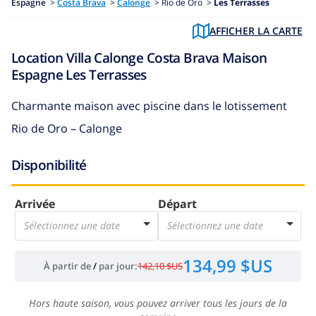
Espagne
>
Costa Brava
>
Calonge
>
Rio de Oro >
Les Terrasses
AFFICHER LA CARTE
Location Villa Calonge Costa Brava Maison
Espagne Les Terrasses
Charmante maison avec piscine dans le lotissement
Rio de Oro – Calonge
Disponibilité
Arrivée
Départ
Sélectionnez une date
Sélectionnez une date
134,99 $US
À partir de
/
par jour
:
142,10 $US
Hors haute saison, vous pouvez arriver tous les jours de la