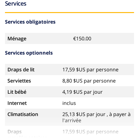
Services
Services obligatoires
Ménage
€150.00
Services optionnels
Draps de lit
17,59 $US par personne
Serviettes
8,80 $US par personne
Lit bébé
4,19 $US par jour
Internet
inclus
Climatisation
25,13 $US par jour , à payer à
l'arrivée
Draps
17,59 $US par personne
supplémentaires